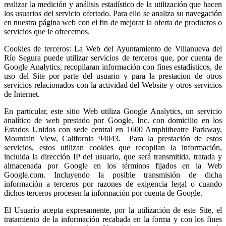
realizar la medición y análisis estadístico de la utilización que hacen
los usuarios del servicio ofertado. Para ello se analiza su navegación
en nuestra página web con el fin de mejorar la oferta de productos o
servicios que le ofrecemos.
Cookies de terceros: La Web del Ayuntamiento de Villanueva del
Río Segura puede utilizar servicios de terceros que, por cuenta de
Google Analytics, recopilaran información con fines estadísticos, de
uso del Site por parte del usuario y para la prestacion de otros
servicios relacionados con la actividad del Website y otros servicios
de Internet.
En particular, este sitio Web utiliza Google Analytics, un servicio
analítico de web prestado por Google, Inc. con domicilio en los
Estados Unidos con sede central en 1600 Amphitheatre Parkway,
Mountain View, California 94043. Para la prestación de estos
servicios, estos utilizan cookies que recopilan la información,
incluida la dirección IP del usuario, que será transmitida, tratada y
almacenada por Google en los términos fijados en la Web
Google.com. Incluyendo la posible transmisión de dicha
información a terceros por razones de exigencia legal o cuando
dichos terceros procesen la información por cuenta de Google.
El Usuario acepta expresamente, por la utilización de este Site, el
tratamiento de la información recabada en la forma y con los fines