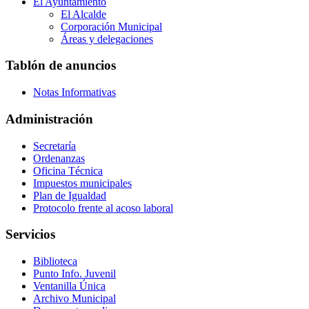
El Ayuntamiento
El Alcalde
Corporación Municipal
Áreas y delegaciones
Tablón de anuncios
Notas Informativas
Administración
Secretaría
Ordenanzas
Oficina Técnica
Impuestos municipales
Plan de Igualdad
Protocolo frente al acoso laboral
Servicios
Biblioteca
Punto Info. Juvenil
Ventanilla Única
Archivo Municipal