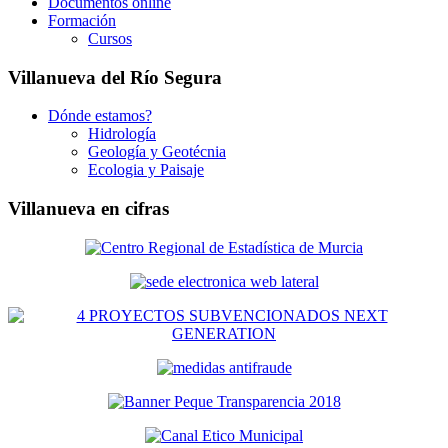
Documentos online
Formación
Cursos
Villanueva del Río Segura
Dónde estamos?
Hidrología
Geología y Geotécnia
Ecologia y Paisaje
Villanueva en cifras