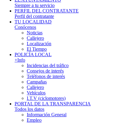
Siempre a tu servicio
PERFIL DEL CONTRATANTE
Perfil del contratante
TU LOCALIDAD
Conócenos
Noticias
Callejero
Localización
El Tiempo
POLICÍA LOCAL
+Info
Incidencias del tráfico
Consejos de interés
Teléfonos de interés
Campañas
Callejero
Vehículos
I.T.V (ciclomotores)
PORTAL DE LA TRANSPARENCIA
Todos los datos
Información General
Empleo