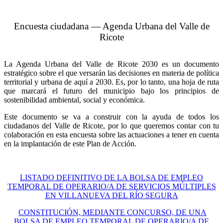
Encuesta ciudadana — Agenda Urbana del Valle de
Ricote
La Agenda Urbana del Valle de Ricote 2030 es un documento
estratégico sobre el que versarán las decisiones en materia de política
territorial y urbana de aquí a 2030. Es, por lo tanto, una hoja de ruta
que marcará el futuro del municipio bajo los principios de
sostenibilidad ambiental, social y económica.
Este documento se va a construir con la ayuda de todos los
ciudadanos del Valle de Ricote, por lo que queremos contar con tu
colaboración en esta encuesta sobre las actuaciones a tener en cuenta
en la implantación de este Plan de Acción.
LISTADO DEFINITIVO DE LA BOLSA DE EMPLEO
TEMPORAL DE OPERARIO/A DE SERVICIOS MÚLTIPLES
EN VILLANUEVA DEL RÍO SEGURA
CONSTITUCIÓN, MEDIANTE CONCURSO, DE UNA
BOLSA DE EMPLEO TEMPORAL DE OPERARIO/A DE