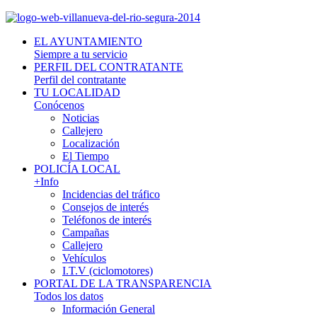
EL AYUNTAMIENTO
Siempre a tu servicio
PERFIL DEL CONTRATANTE
Perfil del contratante
TU LOCALIDAD
Conócenos
Noticias
Callejero
Localización
El Tiempo
POLICÍA LOCAL
+Info
Incidencias del tráfico
Consejos de interés
Teléfonos de interés
Campañas
Callejero
Vehículos
I.T.V (ciclomotores)
PORTAL DE LA TRANSPARENCIA
Todos los datos
Información General