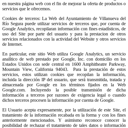
en nuestra página web con el fin de mejorar la oferta de productos o
servicios que le ofrecemos.
Cookies de terceros: La Web del Ayuntamiento de Villanueva del
Río Segura puede utilizar servicios de terceros que, por cuenta de
Google Analytics, recopilaran información con fines estadísticos, de
uso del Site por parte del usuario y para la prestacion de otros
servicios relacionados con la actividad del Website y otros servicios
de Internet.
En particular, este sitio Web utiliza Google Analytics, un servicio
analítico de web prestado por Google, Inc. con domicilio en los
Estados Unidos con sede central en 1600 Amphitheatre Parkway,
Mountain View, California 94043. Para la prestación de estos
servicios, estos utilizan cookies que recopilan la información,
incluida la dirección IP del usuario, que será transmitida, tratada y
almacenada por Google en los términos fijados en la Web
Google.com. Incluyendo la posible transmisión de dicha
información a terceros por razones de exigencia legal o cuando
dichos terceros procesen la información por cuenta de Google.
El Usuario acepta expresamente, por la utilización de este Site, el
tratamiento de la información recabada en la forma y con los fines
anteriormente mencionados. Y asimismo reconoce conocer la
posibilidad de rechazar el tratamiento de tales datos o información