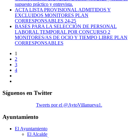
supuesto práctico y entrevista.
ACTA LISTA PROVISIONAL ADMITIDOS Y
EXCLUIDOS MONITORES PLAN
CORRESPONSABLES 24-25
BASES PARA LA SELECCIÓN DE PERSONAL
LABORAL TEMPORAL POR CONCURSO 2
MONITORES/AS DE OCIO Y TIEMPO LIBRE PLAN
CORRESPONSABLES
1
2
3
4
Síguenos en Twitter
Tweets por el @AytoVillanueva1.
Ayuntamiento
El Ayuntamiento
El Alcalde