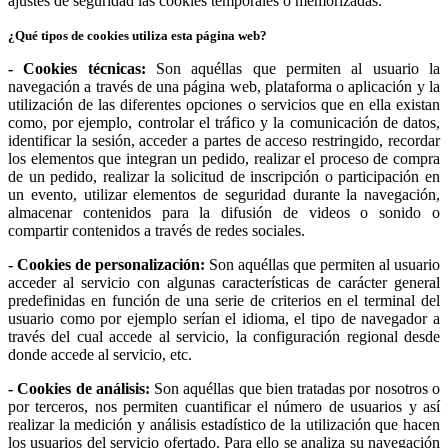
ajustes de seguridad las cookies temporales o memorizadas.
¿Qué tipos de cookies utiliza esta página web?
- Cookies técnicas:
Son aquéllas que permiten al usuario la
navegación a través de una página web, plataforma o aplicación y la
utilización de las diferentes opciones o servicios que en ella existan
como, por ejemplo, controlar el tráfico y la comunicación de datos,
identificar la sesión, acceder a partes de acceso restringido, recordar
los elementos que integran un pedido, realizar el proceso de compra
de un pedido, realizar la solicitud de inscripción o participación en
un evento, utilizar elementos de seguridad durante la navegación,
almacenar contenidos para la difusión de videos o sonido o
compartir contenidos a través de redes sociales.
- Cookies de personalización:
Son aquéllas que permiten al usuario
acceder al servicio con algunas características de carácter general
predefinidas en función de una serie de criterios en el terminal del
usuario como por ejemplo serían el idioma, el tipo de navegador a
través del cual accede al servicio, la configuración regional desde
donde accede al servicio, etc.
- Cookies de análisis:
Son aquéllas que bien tratadas por nosotros o
por terceros, nos permiten cuantificar el número de usuarios y así
realizar la medición y análisis estadístico de la utilización que hacen
los usuarios del servicio ofertado. Para ello se analiza su navegación