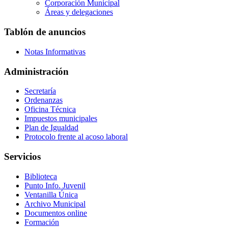
Corporación Municipal
Áreas y delegaciones
Tablón de anuncios
Notas Informativas
Administración
Secretaría
Ordenanzas
Oficina Técnica
Impuestos municipales
Plan de Igualdad
Protocolo frente al acoso laboral
Servicios
Biblioteca
Punto Info. Juvenil
Ventanilla Única
Archivo Municipal
Documentos online
Formación