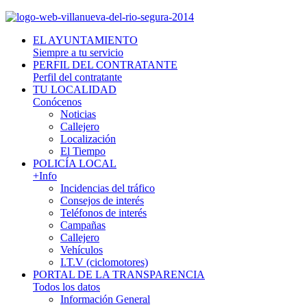
EL AYUNTAMIENTO
Siempre a tu servicio
PERFIL DEL CONTRATANTE
Perfil del contratante
TU LOCALIDAD
Conócenos
Noticias
Callejero
Localización
El Tiempo
POLICÍA LOCAL
+Info
Incidencias del tráfico
Consejos de interés
Teléfonos de interés
Campañas
Callejero
Vehículos
I.T.V (ciclomotores)
PORTAL DE LA TRANSPARENCIA
Todos los datos
Información General