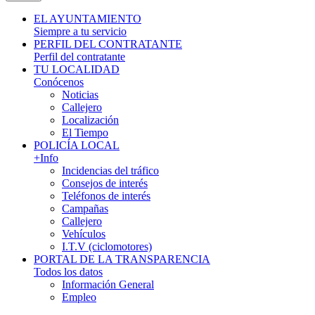
EL AYUNTAMIENTO
Siempre a tu servicio
PERFIL DEL CONTRATANTE
Perfil del contratante
TU LOCALIDAD
Conócenos
Noticias
Callejero
Localización
El Tiempo
POLICÍA LOCAL
+Info
Incidencias del tráfico
Consejos de interés
Teléfonos de interés
Campañas
Callejero
Vehículos
I.T.V (ciclomotores)
PORTAL DE LA TRANSPARENCIA
Todos los datos
Información General
Empleo