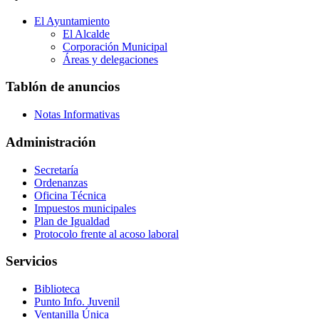
El Ayuntamiento
El Alcalde
Corporación Municipal
Áreas y delegaciones
Tablón de anuncios
Notas Informativas
Administración
Secretaría
Ordenanzas
Oficina Técnica
Impuestos municipales
Plan de Igualdad
Protocolo frente al acoso laboral
Servicios
Biblioteca
Punto Info. Juvenil
Ventanilla Única