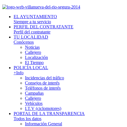
EL AYUNTAMIENTO
Siempre a tu servicio
PERFIL DEL CONTRATANTE
Perfil del contratante
TU LOCALIDAD
Conócenos
Noticias
Callejero
Localización
El Tiempo
POLICÍA LOCAL
+Info
Incidencias del tráfico
Consejos de interés
Teléfonos de interés
Campañas
Callejero
Vehículos
I.T.V (ciclomotores)
PORTAL DE LA TRANSPARENCIA
Todos los datos
Información General