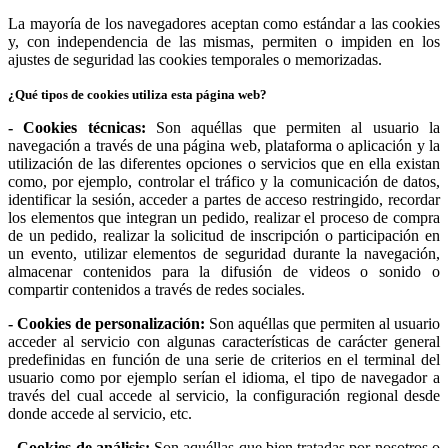
La mayoría de los navegadores aceptan como estándar a las cookies
y, con independencia de las mismas, permiten o impiden en los
ajustes de seguridad las cookies temporales o memorizadas.
¿Qué tipos de cookies utiliza esta página web?
- Cookies técnicas:
Son aquéllas que permiten al usuario la
navegación a través de una página web, plataforma o aplicación y la
utilización de las diferentes opciones o servicios que en ella existan
como, por ejemplo, controlar el tráfico y la comunicación de datos,
identificar la sesión, acceder a partes de acceso restringido, recordar
los elementos que integran un pedido, realizar el proceso de compra
de un pedido, realizar la solicitud de inscripción o participación en
un evento, utilizar elementos de seguridad durante la navegación,
almacenar contenidos para la difusión de videos o sonido o
compartir contenidos a través de redes sociales.
- Cookies de personalización:
Son aquéllas que permiten al usuario
acceder al servicio con algunas características de carácter general
predefinidas en función de una serie de criterios en el terminal del
usuario como por ejemplo serían el idioma, el tipo de navegador a
través del cual accede al servicio, la configuración regional desde
donde accede al servicio, etc.
- Cookies de análisis:
Son aquéllas que bien tratadas por nosotros o