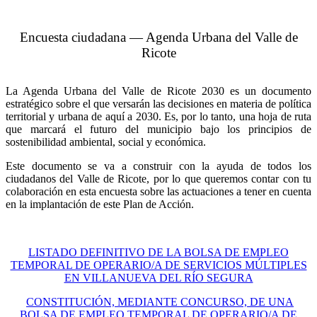
Encuesta ciudadana — Agenda Urbana del Valle de
Ricote
La Agenda Urbana del Valle de Ricote 2030 es un documento
estratégico sobre el que versarán las decisiones en materia de política
territorial y urbana de aquí a 2030. Es, por lo tanto, una hoja de ruta
que marcará el futuro del municipio bajo los principios de
sostenibilidad ambiental, social y económica.
Este documento se va a construir con la ayuda de todos los
ciudadanos del Valle de Ricote, por lo que queremos contar con tu
colaboración en esta encuesta sobre las actuaciones a tener en cuenta
en la implantación de este Plan de Acción.
LISTADO DEFINITIVO DE LA BOLSA DE EMPLEO
TEMPORAL DE OPERARIO/A DE SERVICIOS MÚLTIPLES
EN VILLANUEVA DEL RÍO SEGURA
CONSTITUCIÓN, MEDIANTE CONCURSO, DE UNA
BOLSA DE EMPLEO TEMPORAL DE OPERARIO/A DE