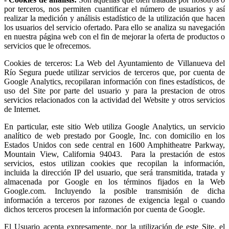
por terceros, nos permiten cuantificar el número de usuarios y así
realizar la medición y análisis estadístico de la utilización que hacen
los usuarios del servicio ofertado. Para ello se analiza su navegación
en nuestra página web con el fin de mejorar la oferta de productos o
servicios que le ofrecemos.
Cookies de terceros: La Web del Ayuntamiento de Villanueva del
Río Segura puede utilizar servicios de terceros que, por cuenta de
Google Analytics, recopilaran información con fines estadísticos, de
uso del Site por parte del usuario y para la prestacion de otros
servicios relacionados con la actividad del Website y otros servicios
de Internet.
En particular, este sitio Web utiliza Google Analytics, un servicio
analítico de web prestado por Google, Inc. con domicilio en los
Estados Unidos con sede central en 1600 Amphitheatre Parkway,
Mountain View, California 94043. Para la prestación de estos
servicios, estos utilizan cookies que recopilan la información,
incluida la dirección IP del usuario, que será transmitida, tratada y
almacenada por Google en los términos fijados en la Web
Google.com. Incluyendo la posible transmisión de dicha
información a terceros por razones de exigencia legal o cuando
dichos terceros procesen la información por cuenta de Google.
El Usuario acepta expresamente, por la utilización de este Site, el