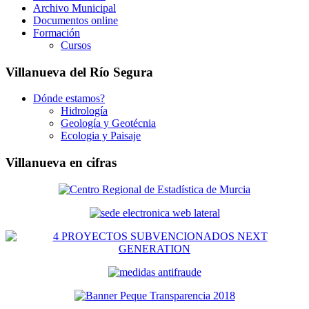
Archivo Municipal
Documentos online
Formación
Cursos
Villanueva del Río Segura
Dónde estamos?
Hidrología
Geología y Geotécnia
Ecologia y Paisaje
Villanueva en cifras