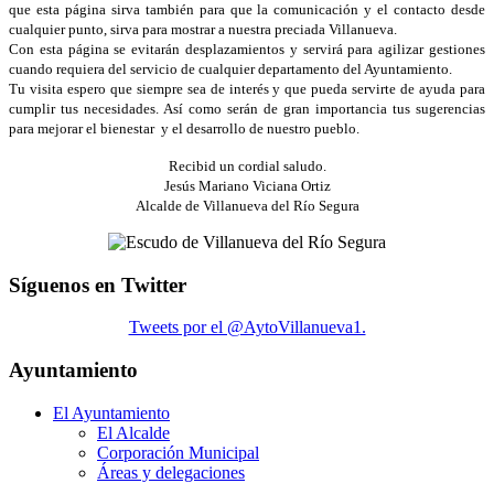
que esta página sirva también para que la comunicación y el contacto desde
cualquier punto, sirva para mostrar a nuestra preciada Villanueva.
Con esta página se evitarán desplazamientos y servirá para agilizar gestiones
cuando requiera del servicio de cualquier departamento del Ayuntamiento.
Tu visita espero que siempre sea de interés y que pueda servirte de ayuda para
cumplir tus necesidades. Así como serán de gran importancia tus sugerencias
para mejorar el bienestar y el desarrollo de nuestro pueblo.
Recibid un cordial saludo.
Jesús Mariano Viciana Ortiz
Alcalde de Villanueva del Río Segura
Síguenos en Twitter
Tweets por el @AytoVillanueva1.
Ayuntamiento
El Ayuntamiento
El Alcalde
Corporación Municipal
Áreas y delegaciones