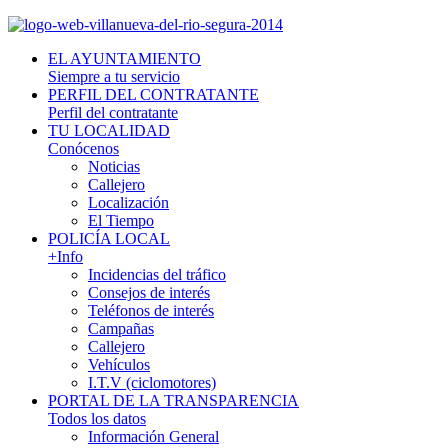
EL AYUNTAMIENTO
Siempre a tu servicio
PERFIL DEL CONTRATANTE
Perfil del contratante
TU LOCALIDAD
Conócenos
Noticias
Callejero
Localización
El Tiempo
POLICÍA LOCAL
+Info
Incidencias del tráfico
Consejos de interés
Teléfonos de interés
Campañas
Callejero
Vehículos
I.T.V (ciclomotores)
PORTAL DE LA TRANSPARENCIA
Todos los datos
Información General