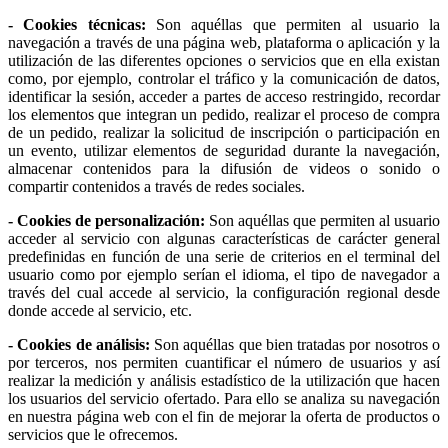
- Cookies técnicas:
Son aquéllas que permiten al usuario la
navegación a través de una página web, plataforma o aplicación y la
utilización de las diferentes opciones o servicios que en ella existan
como, por ejemplo, controlar el tráfico y la comunicación de datos,
identificar la sesión, acceder a partes de acceso restringido, recordar
los elementos que integran un pedido, realizar el proceso de compra
de un pedido, realizar la solicitud de inscripción o participación en
un evento, utilizar elementos de seguridad durante la navegación,
almacenar contenidos para la difusión de videos o sonido o
compartir contenidos a través de redes sociales.
- Cookies de personalización:
Son aquéllas que permiten al usuario
acceder al servicio con algunas características de carácter general
predefinidas en función de una serie de criterios en el terminal del
usuario como por ejemplo serían el idioma, el tipo de navegador a
través del cual accede al servicio, la configuración regional desde
donde accede al servicio, etc.
- Cookies de análisis:
Son aquéllas que bien tratadas por nosotros o
por terceros, nos permiten cuantificar el número de usuarios y así
realizar la medición y análisis estadístico de la utilización que hacen
los usuarios del servicio ofertado. Para ello se analiza su navegación
en nuestra página web con el fin de mejorar la oferta de productos o
servicios que le ofrecemos.