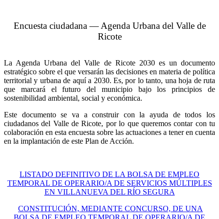
Encuesta ciudadana — Agenda Urbana del Valle de
Ricote
La Agenda Urbana del Valle de Ricote 2030 es un documento
estratégico sobre el que versarán las decisiones en materia de política
territorial y urbana de aquí a 2030. Es, por lo tanto, una hoja de ruta
que marcará el futuro del municipio bajo los principios de
sostenibilidad ambiental, social y económica.
Este documento se va a construir con la ayuda de todos los
ciudadanos del Valle de Ricote, por lo que queremos contar con tu
colaboración en esta encuesta sobre las actuaciones a tener en cuenta
en la implantación de este Plan de Acción.
LISTADO DEFINITIVO DE LA BOLSA DE EMPLEO
TEMPORAL DE OPERARIO/A DE SERVICIOS MÚLTIPLES
EN VILLANUEVA DEL RÍO SEGURA
CONSTITUCIÓN, MEDIANTE CONCURSO, DE UNA
BOLSA DE EMPLEO TEMPORAL DE OPERARIO/A DE