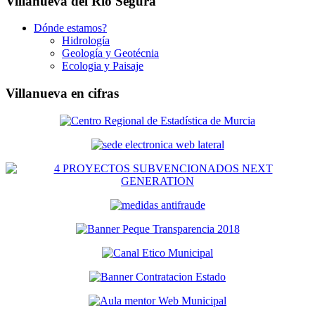
Villanueva del Río Segura
Dónde estamos?
Hidrología
Geología y Geotécnia
Ecologia y Paisaje
Villanueva en cifras