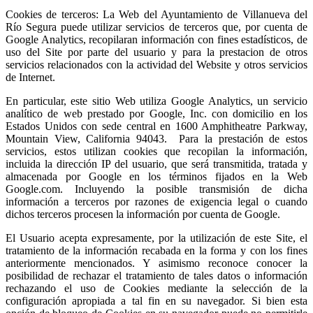
Cookies de terceros: La Web del Ayuntamiento de Villanueva del
Río Segura puede utilizar servicios de terceros que, por cuenta de
Google Analytics, recopilaran información con fines estadísticos, de
uso del Site por parte del usuario y para la prestacion de otros
servicios relacionados con la actividad del Website y otros servicios
de Internet.
En particular, este sitio Web utiliza Google Analytics, un servicio
analítico de web prestado por Google, Inc. con domicilio en los
Estados Unidos con sede central en 1600 Amphitheatre Parkway,
Mountain View, California 94043. Para la prestación de estos
servicios, estos utilizan cookies que recopilan la información,
incluida la dirección IP del usuario, que será transmitida, tratada y
almacenada por Google en los términos fijados en la Web
Google.com. Incluyendo la posible transmisión de dicha
información a terceros por razones de exigencia legal o cuando
dichos terceros procesen la información por cuenta de Google.
El Usuario acepta expresamente, por la utilización de este Site, el
tratamiento de la información recabada en la forma y con los fines
anteriormente mencionados. Y asimismo reconoce conocer la
posibilidad de rechazar el tratamiento de tales datos o información
rechazando el uso de Cookies mediante la selección de la
configuración apropiada a tal fin en su navegador. Si bien esta