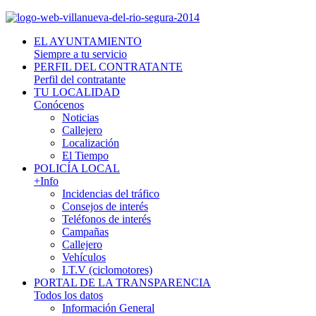
EL AYUNTAMIENTO
Siempre a tu servicio
PERFIL DEL CONTRATANTE
Perfil del contratante
TU LOCALIDAD
Conócenos
Noticias
Callejero
Localización
El Tiempo
POLICÍA LOCAL
+Info
Incidencias del tráfico
Consejos de interés
Teléfonos de interés
Campañas
Callejero
Vehículos
I.T.V (ciclomotores)
PORTAL DE LA TRANSPARENCIA
Todos los datos
Información General