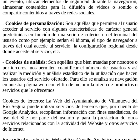
un evento, utilizar elementos de seguridad durante la navegación,
almacenar contenidos para la difusión de videos o sonido o
compartir contenidos a través de redes sociales.
- Cookies de personalización:
Son aquéllas que permiten al usuario
acceder al servicio con algunas características de carácter general
predefinidas en función de una serie de criterios en el terminal del
usuario como por ejemplo serían el idioma, el tipo de navegador a
través del cual accede al servicio, la configuración regional desde
donde accede al servicio, etc.
- Cookies de análisis:
Son aquéllas que bien tratadas por nosotros o
por terceros, nos permiten cuantificar el número de usuarios y así
realizar la medición y análisis estadístico de la utilización que hacen
los usuarios del servicio ofertado. Para ello se analiza su navegación
en nuestra página web con el fin de mejorar la oferta de productos o
servicios que le ofrecemos.
Cookies de terceros: La Web del Ayuntamiento de Villanueva del
Río Segura puede utilizar servicios de terceros que, por cuenta de
Google Analytics, recopilaran información con fines estadísticos, de
uso del Site por parte del usuario y para la prestacion de otros
servicios relacionados con la actividad del Website y otros servicios
de Internet.
En particular, este sitio Web utiliza Google Analytics, un servicio