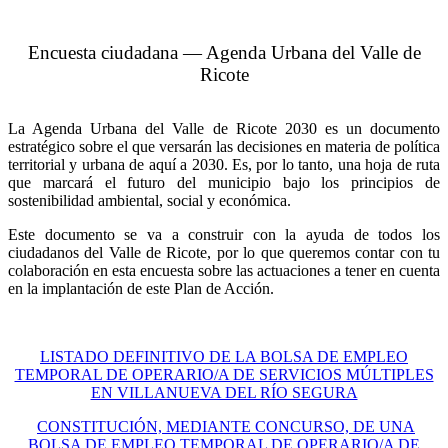
Encuesta ciudadana — Agenda Urbana del Valle de
Ricote
La Agenda Urbana del Valle de Ricote 2030 es un documento
estratégico sobre el que versarán las decisiones en materia de política
territorial y urbana de aquí a 2030. Es, por lo tanto, una hoja de ruta
que marcará el futuro del municipio bajo los principios de
sostenibilidad ambiental, social y económica.
Este documento se va a construir con la ayuda de todos los
ciudadanos del Valle de Ricote, por lo que queremos contar con tu
colaboración en esta encuesta sobre las actuaciones a tener en cuenta
en la implantación de este Plan de Acción.
LISTADO DEFINITIVO DE LA BOLSA DE EMPLEO
TEMPORAL DE OPERARIO/A DE SERVICIOS MÚLTIPLES
EN VILLANUEVA DEL RÍO SEGURA
CONSTITUCIÓN, MEDIANTE CONCURSO, DE UNA
BOLSA DE EMPLEO TEMPORAL DE OPERARIO/A DE