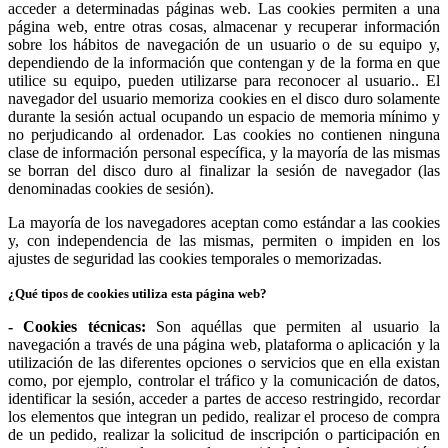
acceder a determinadas páginas web. Las cookies permiten a una
página web, entre otras cosas, almacenar y recuperar información
sobre los hábitos de navegación de un usuario o de su equipo y,
dependiendo de la información que contengan y de la forma en que
utilice su equipo, pueden utilizarse para reconocer al usuario.. El
navegador del usuario memoriza cookies en el disco duro solamente
durante la sesión actual ocupando un espacio de memoria mínimo y
no perjudicando al ordenador. Las cookies no contienen ninguna
clase de información personal específica, y la mayoría de las mismas
se borran del disco duro al finalizar la sesión de navegador (las
denominadas cookies de sesión).
La mayoría de los navegadores aceptan como estándar a las cookies
y, con independencia de las mismas, permiten o impiden en los
ajustes de seguridad las cookies temporales o memorizadas.
¿Qué tipos de cookies utiliza esta página web?
- Cookies técnicas:
Son aquéllas que permiten al usuario la
navegación a través de una página web, plataforma o aplicación y la
utilización de las diferentes opciones o servicios que en ella existan
como, por ejemplo, controlar el tráfico y la comunicación de datos,
identificar la sesión, acceder a partes de acceso restringido, recordar
los elementos que integran un pedido, realizar el proceso de compra
de un pedido, realizar la solicitud de inscripción o participación en