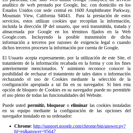
analítico de web prestado por Google, Inc. con domicilio en los
Estados Unidos con sede central en 1600 Amphitheatre Parkway,
Mountain View, California 94043. Para la prestación de estos
servicios, estos utilizan cookies que recopilan la información,
incluida la dirección IP del usuario, que será transmitida, tratada y
almacenada por Google en los términos fijados en la Web
Google.com. Incluyendo la posible transmisión de dicha
información a terceros por razones de exigencia legal o cuando
dichos terceros procesen la información por cuenta de Google.
El Usuario acepta expresamente, por la utilización de este Site, el
tratamiento de la información recabada en la forma y con los fines
anteriormente mencionados. Y asimismo reconoce conocer la
posibilidad de rechazar el tratamiento de tales datos o información
rechazando el uso de Cookies mediante la selección de la
configuración apropiada a tal fin en su navegador. Si bien esta
opción de bloqueo de Cookies en su navegador puede no permitirle
el uso pleno de todas las funcionalidades del Website.
Puede usted
permitir,
bloquear
o
eliminar
las cookies instaladas
en su equipo mediante la configuración de las opciones del
navegador instalado en su ordenador:
Chrome
:
http://support.google.com/chrome/bin/answer.py?
hl=es&answer=95647