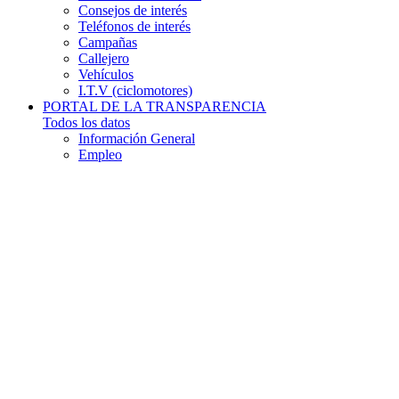
Consejos de interés
Teléfonos de interés
Campañas
Callejero
Vehículos
I.T.V (ciclomotores)
PORTAL DE LA TRANSPARENCIA
Todos los datos
Información General
Empleo