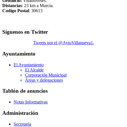
Gentilicio:
Villanoveses.
Distancias
: 23 km a Murcia.
Codigo Postal
: 30613
Síguenos en Twitter
Tweets por el @AytoVillanueva1.
Ayuntamiento
El Ayuntamiento
El Alcalde
Corporación Municipal
Áreas y delegaciones
Tablón de anuncios
Notas Informativas
Administración
Secretaría