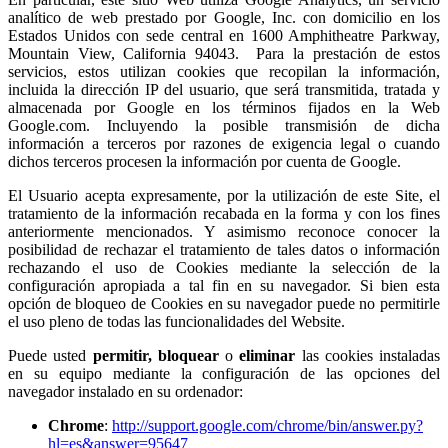
analítico de web prestado por Google, Inc. con domicilio en los
Estados Unidos con sede central en 1600 Amphitheatre Parkway,
Mountain View, California 94043. Para la prestación de estos
servicios, estos utilizan cookies que recopilan la información,
incluida la dirección IP del usuario, que será transmitida, tratada y
almacenada por Google en los términos fijados en la Web
Google.com. Incluyendo la posible transmisión de dicha
información a terceros por razones de exigencia legal o cuando
dichos terceros procesen la información por cuenta de Google.
El Usuario acepta expresamente, por la utilización de este Site, el
tratamiento de la información recabada en la forma y con los fines
anteriormente mencionados. Y asimismo reconoce conocer la
posibilidad de rechazar el tratamiento de tales datos o información
rechazando el uso de Cookies mediante la selección de la
configuración apropiada a tal fin en su navegador. Si bien esta
opción de bloqueo de Cookies en su navegador puede no permitirle
el uso pleno de todas las funcionalidades del Website.
Puede usted
permitir,
bloquear
o
eliminar
las cookies instaladas
en su equipo mediante la configuración de las opciones del
navegador instalado en su ordenador:
Chrome
:
http://support.google.com/chrome/bin/answer.py?
hl=es&answer=95647