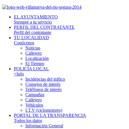
EL AYUNTAMIENTO
Siempre a tu servicio
PERFIL DEL CONTRATANTE
Perfil del contratante
TU LOCALIDAD
Conócenos
Noticias
Callejero
Localización
El Tiempo
POLICÍA LOCAL
+Info
Incidencias del tráfico
Consejos de interés
Teléfonos de interés
Campañas
Callejero
Vehículos
I.T.V (ciclomotores)
PORTAL DE LA TRANSPARENCIA
Todos los datos
Información General