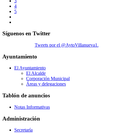
3
4
5
Síguenos en Twitter
Tweets por el @AytoVillanueva1.
Ayuntamiento
El Ayuntamiento
El Alcalde
Corporación Municipal
Áreas y delegaciones
Tablón de anuncios
Notas Informativas
Administración
Secretaría