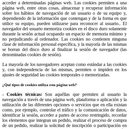
acceder a determinadas páginas web. Las cookies permiten a una
página web, entre otras cosas, almacenar y recuperar información
sobre los hábitos de navegación de un usuario o de su equipo y,
dependiendo de la información que contengan y de la forma en que
utilice su equipo, pueden utilizarse para reconocer al usuario.. El
navegador del usuario memoriza cookies en el disco duro solamente
durante la sesión actual ocupando un espacio de memoria mínimo y
no perjudicando al ordenador. Las cookies no contienen ninguna
clase de información personal específica, y la mayoría de las mismas
se borran del disco duro al finalizar la sesión de navegador (las
denominadas cookies de sesión).
La mayoría de los navegadores aceptan como estándar a las cookies
y, con independencia de las mismas, permiten o impiden en los
ajustes de seguridad las cookies temporales o memorizadas.
¿Qué tipos de cookies utiliza esta página web?
- Cookies técnicas:
Son aquéllas que permiten al usuario la
navegación a través de una página web, plataforma o aplicación y la
utilización de las diferentes opciones o servicios que en ella existan
como, por ejemplo, controlar el tráfico y la comunicación de datos,
identificar la sesión, acceder a partes de acceso restringido, recordar
los elementos que integran un pedido, realizar el proceso de compra
de un pedido, realizar la solicitud de inscripción o participación en