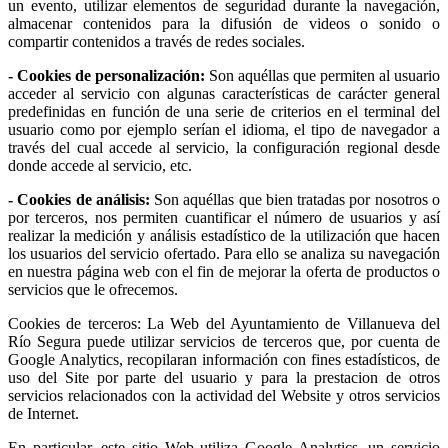
un evento, utilizar elementos de seguridad durante la navegación,
almacenar contenidos para la difusión de videos o sonido o
compartir contenidos a través de redes sociales.
- Cookies de personalización:
Son aquéllas que permiten al usuario
acceder al servicio con algunas características de carácter general
predefinidas en función de una serie de criterios en el terminal del
usuario como por ejemplo serían el idioma, el tipo de navegador a
través del cual accede al servicio, la configuración regional desde
donde accede al servicio, etc.
- Cookies de análisis:
Son aquéllas que bien tratadas por nosotros o
por terceros, nos permiten cuantificar el número de usuarios y así
realizar la medición y análisis estadístico de la utilización que hacen
los usuarios del servicio ofertado. Para ello se analiza su navegación
en nuestra página web con el fin de mejorar la oferta de productos o
servicios que le ofrecemos.
Cookies de terceros: La Web del Ayuntamiento de Villanueva del
Río Segura puede utilizar servicios de terceros que, por cuenta de
Google Analytics, recopilaran información con fines estadísticos, de
uso del Site por parte del usuario y para la prestacion de otros
servicios relacionados con la actividad del Website y otros servicios
de Internet.
En particular, este sitio Web utiliza Google Analytics, un servicio