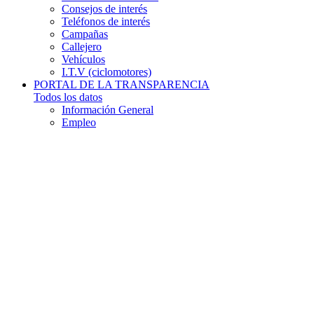
Consejos de interés
Teléfonos de interés
Campañas
Callejero
Vehículos
I.T.V (ciclomotores)
PORTAL DE LA TRANSPARENCIA
Todos los datos
Información General
Empleo