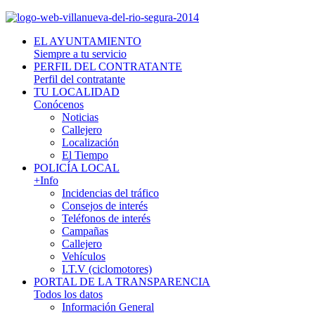
EL AYUNTAMIENTO
Siempre a tu servicio
PERFIL DEL CONTRATANTE
Perfil del contratante
TU LOCALIDAD
Conócenos
Noticias
Callejero
Localización
El Tiempo
POLICÍA LOCAL
+Info
Incidencias del tráfico
Consejos de interés
Teléfonos de interés
Campañas
Callejero
Vehículos
I.T.V (ciclomotores)
PORTAL DE LA TRANSPARENCIA
Todos los datos
Información General