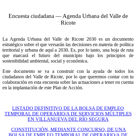
Encuesta ciudadana — Agenda Urbana del Valle de
Ricote
La Agenda Urbana del Valle de Ricote 2030 es un documento
estratégico sobre el que versarán las decisiones en materia de política
territorial y urbana de aquí a 2030. Es, por lo tanto, una hoja de ruta
que marcará el futuro del municipio bajo los principios de
sostenibilidad ambiental, social y económica.
Este documento se va a construir con la ayuda de todos los
ciudadanos del Valle de Ricote, por lo que queremos contar con tu
colaboración en esta encuesta sobre las actuaciones a tener en cuenta
en la implantación de este Plan de Acción.
LISTADO DEFINITIVO DE LA BOLSA DE EMPLEO
TEMPORAL DE OPERARIO/A DE SERVICIOS MÚLTIPLES
EN VILLANUEVA DEL RÍO SEGURA
CONSTITUCIÓN, MEDIANTE CONCURSO, DE UNA
BOLSA DE EMPLEO TEMPORAL DE OPERARIO/A DE