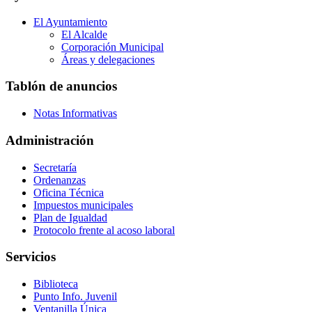
El Ayuntamiento
El Alcalde
Corporación Municipal
Áreas y delegaciones
Tablón de anuncios
Notas Informativas
Administración
Secretaría
Ordenanzas
Oficina Técnica
Impuestos municipales
Plan de Igualdad
Protocolo frente al acoso laboral
Servicios
Biblioteca
Punto Info. Juvenil
Ventanilla Única