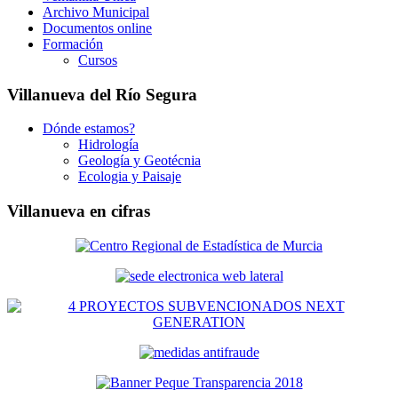
Archivo Municipal
Documentos online
Formación
Cursos
Villanueva del Río Segura
Dónde estamos?
Hidrología
Geología y Geotécnia
Ecologia y Paisaje
Villanueva en cifras