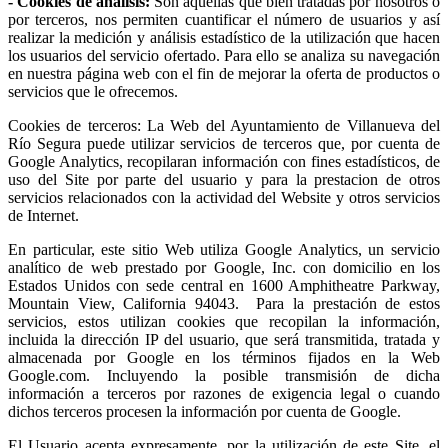
- Cookies de análisis:
Son aquéllas que bien tratadas por nosotros o
por terceros, nos permiten cuantificar el número de usuarios y así
realizar la medición y análisis estadístico de la utilización que hacen
los usuarios del servicio ofertado. Para ello se analiza su navegación
en nuestra página web con el fin de mejorar la oferta de productos o
servicios que le ofrecemos.
Cookies de terceros: La Web del Ayuntamiento de Villanueva del
Río Segura puede utilizar servicios de terceros que, por cuenta de
Google Analytics, recopilaran información con fines estadísticos, de
uso del Site por parte del usuario y para la prestacion de otros
servicios relacionados con la actividad del Website y otros servicios
de Internet.
En particular, este sitio Web utiliza Google Analytics, un servicio
analítico de web prestado por Google, Inc. con domicilio en los
Estados Unidos con sede central en 1600 Amphitheatre Parkway,
Mountain View, California 94043. Para la prestación de estos
servicios, estos utilizan cookies que recopilan la información,
incluida la dirección IP del usuario, que será transmitida, tratada y
almacenada por Google en los términos fijados en la Web
Google.com. Incluyendo la posible transmisión de dicha
información a terceros por razones de exigencia legal o cuando
dichos terceros procesen la información por cuenta de Google.
El Usuario acepta expresamente, por la utilización de este Site, el