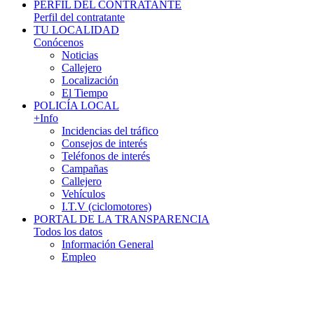
PERFIL DEL CONTRATANTE
Perfil del contratante
TU LOCALIDAD
Conócenos
Noticias
Callejero
Localización
El Tiempo
POLICÍA LOCAL
+Info
Incidencias del tráfico
Consejos de interés
Teléfonos de interés
Campañas
Callejero
Vehículos
I.T.V (ciclomotores)
PORTAL DE LA TRANSPARENCIA
Todos los datos
Información General
Empleo