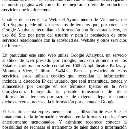
en nuestra página web con el fin de mejorar la oferta de productos o
servicios que le ofrecemos.
Cookies de terceros: La Web del Ayuntamiento de Villanueva del
Río Segura puede utilizar servicios de terceros que, por cuenta de
Google Analytics, recopilaran información con fines estadísticos, de
uso del Site por parte del usuario y para la prestacion de otros
servicios relacionados con la actividad del Website y otros servicios
de Internet.
En particular, este sitio Web utiliza Google Analytics, un servicio
analítico de web prestado por Google, Inc. con domicilio en los
Estados Unidos con sede central en 1600 Amphitheatre Parkway,
Mountain View, California 94043. Para la prestación de estos
servicios, estos utilizan cookies que recopilan la información,
incluida la dirección IP del usuario, que será transmitida, tratada y
almacenada por Google en los términos fijados en la Web
Google.com. Incluyendo la posible transmisión de dicha
información a terceros por razones de exigencia legal o cuando
dichos terceros procesen la información por cuenta de Google.
El Usuario acepta expresamente, por la utilización de este Site, el
tratamiento de la información recabada en la forma y con los fines
anteriormente mencionados. Y asimismo reconoce conocer la
posibilidad de rechazar el tratamiento de tales datos o información