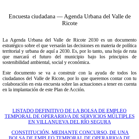
Encuesta ciudadana — Agenda Urbana del Valle de
Ricote
La Agenda Urbana del Valle de Ricote 2030 es un documento
estratégico sobre el que versarán las decisiones en materia de política
territorial y urbana de aquí a 2030. Es, por lo tanto, una hoja de ruta
que marcará el futuro del municipio bajo los principios de
sostenibilidad ambiental, social y económica.
Este documento se va a construir con la ayuda de todos los
ciudadanos del Valle de Ricote, por lo que queremos contar con tu
colaboración en esta encuesta sobre las actuaciones a tener en cuenta
en la implantación de este Plan de Acción.
LISTADO DEFINITIVO DE LA BOLSA DE EMPLEO
TEMPORAL DE OPERARIO/A DE SERVICIOS MÚLTIPLES
EN VILLANUEVA DEL RÍO SEGURA
CONSTITUCIÓN, MEDIANTE CONCURSO, DE UNA
BOLSA DE EMPLEO TEMPORAL DE OPERARIO/A DE