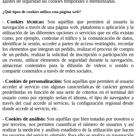
ajustes de seguridad las cookies temporales o memorizadas.
¿Qué tipos de cookies utiliza esta página web?
- Cookies técnicas:
Son aquéllas que permiten al usuario la
navegación a través de una página web, plataforma o aplicación y la
utilización de las diferentes opciones o servicios que en ella existan
como, por ejemplo, controlar el tráfico y la comunicación de datos,
identificar la sesión, acceder a partes de acceso restringido, recordar
los elementos que integran un pedido, realizar el proceso de compra
de un pedido, realizar la solicitud de inscripción o participación en
un evento, utilizar elementos de seguridad durante la navegación,
almacenar contenidos para la difusión de videos o sonido o
compartir contenidos a través de redes sociales.
- Cookies de personalización:
Son aquéllas que permiten al usuario
acceder al servicio con algunas características de carácter general
predefinidas en función de una serie de criterios en el terminal del
usuario como por ejemplo serían el idioma, el tipo de navegador a
través del cual accede al servicio, la configuración regional desde
donde accede al servicio, etc.
- Cookies de análisis:
Son aquéllas que bien tratadas por nosotros o
por terceros, nos permiten cuantificar el número de usuarios y así
realizar la medición y análisis estadístico de la utilización que hacen
los usuarios del servicio ofertado. Para ello se analiza su navegación