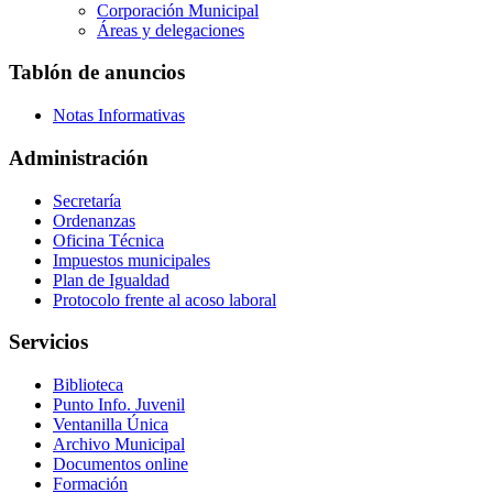
Corporación Municipal
Áreas y delegaciones
Tablón de anuncios
Notas Informativas
Administración
Secretaría
Ordenanzas
Oficina Técnica
Impuestos municipales
Plan de Igualdad
Protocolo frente al acoso laboral
Servicios
Biblioteca
Punto Info. Juvenil
Ventanilla Única
Archivo Municipal
Documentos online
Formación