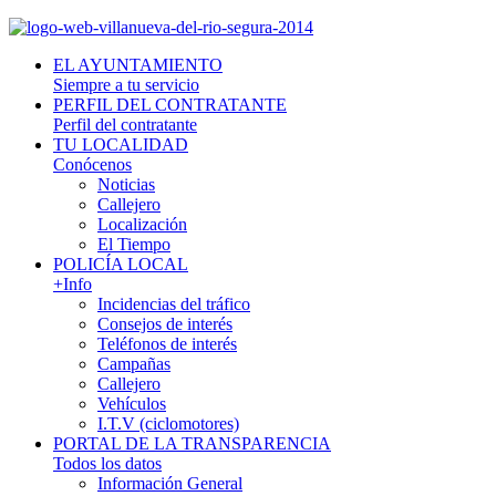
EL AYUNTAMIENTO
Siempre a tu servicio
PERFIL DEL CONTRATANTE
Perfil del contratante
TU LOCALIDAD
Conócenos
Noticias
Callejero
Localización
El Tiempo
POLICÍA LOCAL
+Info
Incidencias del tráfico
Consejos de interés
Teléfonos de interés
Campañas
Callejero
Vehículos
I.T.V (ciclomotores)
PORTAL DE LA TRANSPARENCIA
Todos los datos
Información General