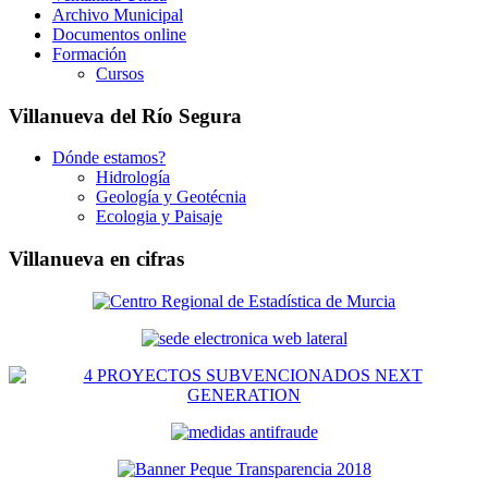
Archivo Municipal
Documentos online
Formación
Cursos
Villanueva del Río Segura
Dónde estamos?
Hidrología
Geología y Geotécnia
Ecologia y Paisaje
Villanueva en cifras