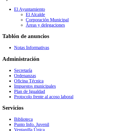
El Ayuntamiento
El Alcalde
Corporación Municipal
Áreas y delegaciones
Tablón de anuncios
Notas Informativas
Administración
Secretaría
Ordenanzas
Oficina Técnica
Impuestos municipales
Plan de Igualdad
Protocolo frente al acoso laboral
Servicios
Biblioteca
Punto Info. Juvenil
Ventanilla Única