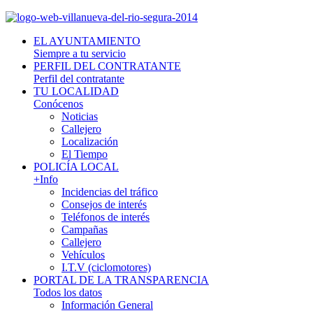
EL AYUNTAMIENTO
Siempre a tu servicio
PERFIL DEL CONTRATANTE
Perfil del contratante
TU LOCALIDAD
Conócenos
Noticias
Callejero
Localización
El Tiempo
POLICÍA LOCAL
+Info
Incidencias del tráfico
Consejos de interés
Teléfonos de interés
Campañas
Callejero
Vehículos
I.T.V (ciclomotores)
PORTAL DE LA TRANSPARENCIA
Todos los datos
Información General