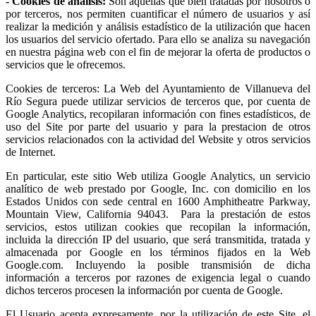
- Cookies de análisis:
Son aquéllas que bien tratadas por nosotros o
por terceros, nos permiten cuantificar el número de usuarios y así
realizar la medición y análisis estadístico de la utilización que hacen
los usuarios del servicio ofertado. Para ello se analiza su navegación
en nuestra página web con el fin de mejorar la oferta de productos o
servicios que le ofrecemos.
Cookies de terceros: La Web del Ayuntamiento de Villanueva del
Río Segura puede utilizar servicios de terceros que, por cuenta de
Google Analytics, recopilaran información con fines estadísticos, de
uso del Site por parte del usuario y para la prestacion de otros
servicios relacionados con la actividad del Website y otros servicios
de Internet.
En particular, este sitio Web utiliza Google Analytics, un servicio
analítico de web prestado por Google, Inc. con domicilio en los
Estados Unidos con sede central en 1600 Amphitheatre Parkway,
Mountain View, California 94043. Para la prestación de estos
servicios, estos utilizan cookies que recopilan la información,
incluida la dirección IP del usuario, que será transmitida, tratada y
almacenada por Google en los términos fijados en la Web
Google.com. Incluyendo la posible transmisión de dicha
información a terceros por razones de exigencia legal o cuando
dichos terceros procesen la información por cuenta de Google.
El Usuario acepta expresamente, por la utilización de este Site, el