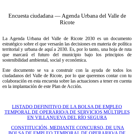
Encuesta ciudadana — Agenda Urbana del Valle de
Ricote
La Agenda Urbana del Valle de Ricote 2030 es un documento
estratégico sobre el que versarán las decisiones en materia de política
territorial y urbana de aquí a 2030. Es, por lo tanto, una hoja de ruta
que marcará el futuro del municipio bajo los principios de
sostenibilidad ambiental, social y económica.
Este documento se va a construir con la ayuda de todos los
ciudadanos del Valle de Ricote, por lo que queremos contar con tu
colaboración en esta encuesta sobre las actuaciones a tener en cuenta
en la implantación de este Plan de Acción.
LISTADO DEFINITIVO DE LA BOLSA DE EMPLEO
TEMPORAL DE OPERARIO/A DE SERVICIOS MÚLTIPLES
EN VILLANUEVA DEL RÍO SEGURA
CONSTITUCIÓN, MEDIANTE CONCURSO, DE UNA
BOLSA DE EMPLEO TEMPORAL DE OPERARIO/A DE