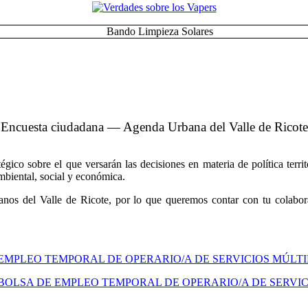
Encuesta ciudadana — Agenda Urbana del Valle de Ricote
co sobre el que versarán las decisiones en materia de política territo
ambiental, social y económica.
nos del Valle de Ricote, por lo que queremos contar con tu colabora
 EMPLEO TEMPORAL DE OPERARIO/A DE SERVICIOS MÚLT
BOLSA DE EMPLEO TEMPORAL DE OPERARIO/A DE SERVIC