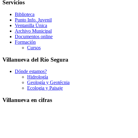
Servicios
Biblioteca
Punto Info. Juvenil
Ventanilla Única
Archivo Municipal
Documentos online
Formación
Cursos
Villanueva del Río Segura
Dónde estamos?
Hidrología
Geología y Geotécnia
Ecologia y Paisaje
Villanueva en cifras