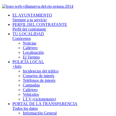
EL AYUNTAMIENTO
Siempre a tu servicio
PERFIL DEL CONTRATANTE
Perfil del contratante
TU LOCALIDAD
Conócenos
Noticias
Callejero
Localización
El Tiempo
POLICÍA LOCAL
+Info
Incidencias del tráfico
Consejos de interés
Teléfonos de interés
Campañas
Callejero
Vehículos
I.T.V (ciclomotores)
PORTAL DE LA TRANSPARENCIA
Todos los datos
Información General