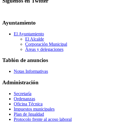
Síguenos en Twitter
Ayuntamiento
El Ayuntamiento
El Alcalde
Corporación Municipal
Áreas y delegaciones
Tablón de anuncios
Notas Informativas
Administración
Secretaría
Ordenanzas
Oficina Técnica
Impuestos municipales
Plan de Igualdad
Protocolo frente al acoso laboral