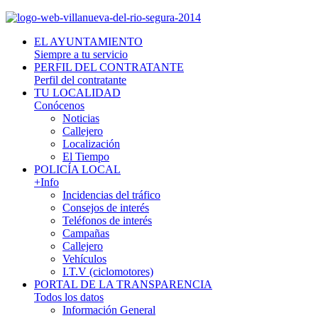
EL AYUNTAMIENTO
Siempre a tu servicio
PERFIL DEL CONTRATANTE
Perfil del contratante
TU LOCALIDAD
Conócenos
Noticias
Callejero
Localización
El Tiempo
POLICÍA LOCAL
+Info
Incidencias del tráfico
Consejos de interés
Teléfonos de interés
Campañas
Callejero
Vehículos
I.T.V (ciclomotores)
PORTAL DE LA TRANSPARENCIA
Todos los datos
Información General