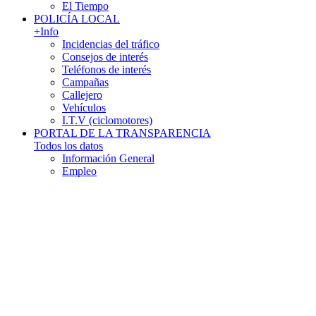
El Tiempo
POLICÍA LOCAL
+Info
Incidencias del tráfico
Consejos de interés
Teléfonos de interés
Campañas
Callejero
Vehículos
I.T.V (ciclomotores)
PORTAL DE LA TRANSPARENCIA
Todos los datos
Información General
Empleo