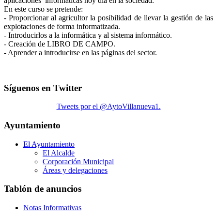
aplicaciones informáticas hoy día en la sociedad.
En este curso se pretende:
- Proporcionar al agricultor la posibilidad de llevar la gestión de las
explotaciones de forma informatizada.
- Introducirlos a la informática y al sistema informático.
- Creación de LIBRO DE CAMPO.
- Aprender a introducirse en las páginas del sector.
Síguenos en Twitter
Tweets por el @AytoVillanueva1.
Ayuntamiento
El Ayuntamiento
El Alcalde
Corporación Municipal
Áreas y delegaciones
Tablón de anuncios
Notas Informativas