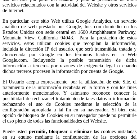
servicios relacionados con la actividad del Website y otros servicios
de Internet.
En particular, este sitio Web utiliza Google Analytics, un servicio
analítico de web prestado por Google, Inc. con domicilio en los
Estados Unidos con sede central en 1600 Amphitheatre Parkway,
Mountain View, California 94043. Para la prestación de estos
servicios, estos utilizan cookies que recopilan la información,
incluida la dirección IP del usuario, que será transmitida, tratada y
almacenada por Google en los términos fijados en la Web
Google.com. Incluyendo la posible transmisión de dicha
información a terceros por razones de exigencia legal o cuando
dichos terceros procesen la información por cuenta de Google.
El Usuario acepta expresamente, por la utilización de este Site, el
tratamiento de la información recabada en la forma y con los fines
anteriormente mencionados. Y asimismo reconoce conocer la
posibilidad de rechazar el tratamiento de tales datos o información
rechazando el uso de Cookies mediante la selección de la
configuración apropiada a tal fin en su navegador. Si bien esta
opción de bloqueo de Cookies en su navegador puede no permitirle
el uso pleno de todas las funcionalidades del Website.
Puede usted
permitir,
bloquear
o
eliminar
las cookies instaladas
en su equipo mediante la configuración de las opciones del