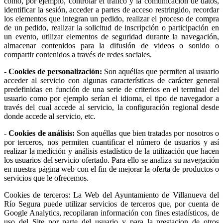
como, por ejemplo, controlar el tráfico y la comunicación de datos,
identificar la sesión, acceder a partes de acceso restringido, recordar
los elementos que integran un pedido, realizar el proceso de compra
de un pedido, realizar la solicitud de inscripción o participación en
un evento, utilizar elementos de seguridad durante la navegación,
almacenar contenidos para la difusión de videos o sonido o
compartir contenidos a través de redes sociales.
- Cookies de personalización:
Son aquéllas que permiten al usuario
acceder al servicio con algunas características de carácter general
predefinidas en función de una serie de criterios en el terminal del
usuario como por ejemplo serían el idioma, el tipo de navegador a
través del cual accede al servicio, la configuración regional desde
donde accede al servicio, etc.
- Cookies de análisis:
Son aquéllas que bien tratadas por nosotros o
por terceros, nos permiten cuantificar el número de usuarios y así
realizar la medición y análisis estadístico de la utilización que hacen
los usuarios del servicio ofertado. Para ello se analiza su navegación
en nuestra página web con el fin de mejorar la oferta de productos o
servicios que le ofrecemos.
Cookies de terceros: La Web del Ayuntamiento de Villanueva del
Río Segura puede utilizar servicios de terceros que, por cuenta de
Google Analytics, recopilaran información con fines estadísticos, de
uso del Site por parte del usuario y para la prestacion de otros