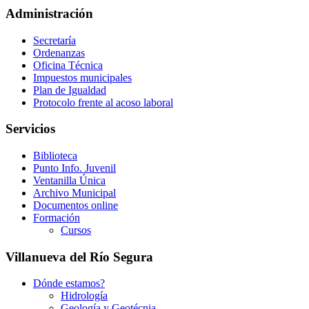
Administración
Secretaría
Ordenanzas
Oficina Técnica
Impuestos municipales
Plan de Igualdad
Protocolo frente al acoso laboral
Servicios
Biblioteca
Punto Info. Juvenil
Ventanilla Única
Archivo Municipal
Documentos online
Formación
Cursos
Villanueva del Río Segura
Dónde estamos?
Hidrología
Geología y Geotécnia