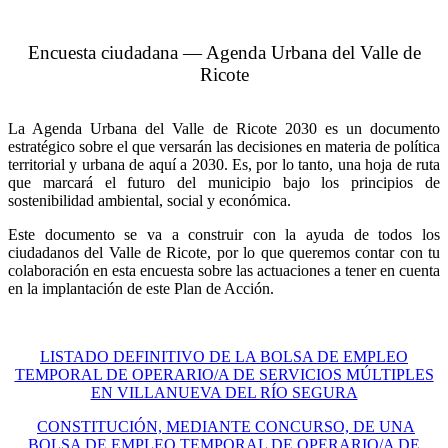
Encuesta ciudadana — Agenda Urbana del Valle de
Ricote
La Agenda Urbana del Valle de Ricote 2030 es un documento
estratégico sobre el que versarán las decisiones en materia de política
territorial y urbana de aquí a 2030. Es, por lo tanto, una hoja de ruta
que marcará el futuro del municipio bajo los principios de
sostenibilidad ambiental, social y económica.
Este documento se va a construir con la ayuda de todos los
ciudadanos del Valle de Ricote, por lo que queremos contar con tu
colaboración en esta encuesta sobre las actuaciones a tener en cuenta
en la implantación de este Plan de Acción.
LISTADO DEFINITIVO DE LA BOLSA DE EMPLEO
TEMPORAL DE OPERARIO/A DE SERVICIOS MÚLTIPLES
EN VILLANUEVA DEL RÍO SEGURA
CONSTITUCIÓN, MEDIANTE CONCURSO, DE UNA
BOLSA DE EMPLEO TEMPORAL DE OPERARIO/A DE