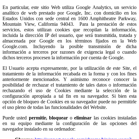
En particular, este sitio Web utiliza Google Analytics, un servicio
analítico de web prestado por Google, Inc. con domicilio en los
Estados Unidos con sede central en 1600 Amphitheatre Parkway,
Mountain View, California 94043. Para la prestación de estos
servicios, estos utilizan cookies que recopilan la información,
incluida la dirección IP del usuario, que será transmitida, tratada y
almacenada por Google en los términos fijados en la Web
Google.com. Incluyendo la posible transmisión de dicha
información a terceros por razones de exigencia legal o cuando
dichos terceros procesen la información por cuenta de Google.
El Usuario acepta expresamente, por la utilización de este Site, el
tratamiento de la información recabada en la forma y con los fines
anteriormente mencionados. Y asimismo reconoce conocer la
posibilidad de rechazar el tratamiento de tales datos o información
rechazando el uso de Cookies mediante la selección de la
configuración apropiada a tal fin en su navegador. Si bien esta
opción de bloqueo de Cookies en su navegador puede no permitirle
el uso pleno de todas las funcionalidades del Website.
Puede usted
permitir,
bloquear
o
eliminar
las cookies instaladas
en su equipo mediante la configuración de las opciones del
navegador instalado en su ordenador: