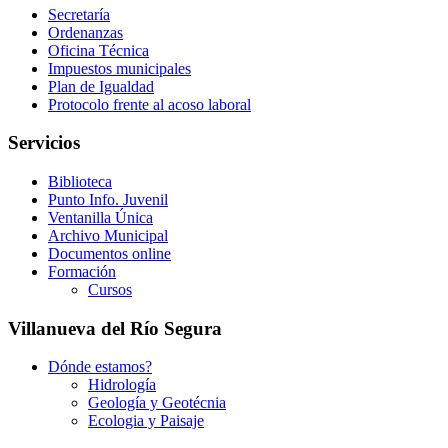
Secretaría
Ordenanzas
Oficina Técnica
Impuestos municipales
Plan de Igualdad
Protocolo frente al acoso laboral
Servicios
Biblioteca
Punto Info. Juvenil
Ventanilla Única
Archivo Municipal
Documentos online
Formación
Cursos
Villanueva del Río Segura
Dónde estamos?
Hidrología
Geología y Geotécnia
Ecologia y Paisaje