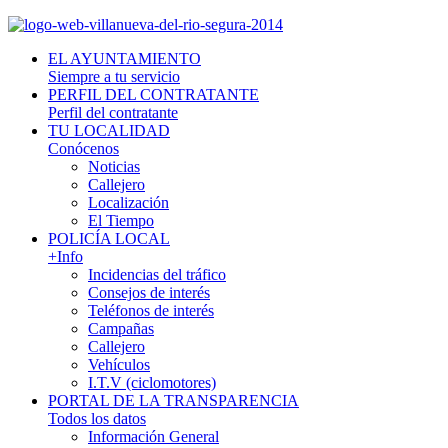
EL AYUNTAMIENTO
Siempre a tu servicio
PERFIL DEL CONTRATANTE
Perfil del contratante
TU LOCALIDAD
Conócenos
Noticias
Callejero
Localización
El Tiempo
POLICÍA LOCAL
+Info
Incidencias del tráfico
Consejos de interés
Teléfonos de interés
Campañas
Callejero
Vehículos
I.T.V (ciclomotores)
PORTAL DE LA TRANSPARENCIA
Todos los datos
Información General