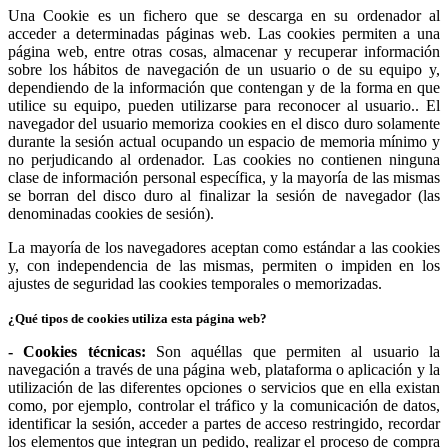
Una Cookie es un fichero que se descarga en su ordenador al
acceder a determinadas páginas web. Las cookies permiten a una
página web, entre otras cosas, almacenar y recuperar información
sobre los hábitos de navegación de un usuario o de su equipo y,
dependiendo de la información que contengan y de la forma en que
utilice su equipo, pueden utilizarse para reconocer al usuario.. El
navegador del usuario memoriza cookies en el disco duro solamente
durante la sesión actual ocupando un espacio de memoria mínimo y
no perjudicando al ordenador. Las cookies no contienen ninguna
clase de información personal específica, y la mayoría de las mismas
se borran del disco duro al finalizar la sesión de navegador (las
denominadas cookies de sesión).
La mayoría de los navegadores aceptan como estándar a las cookies
y, con independencia de las mismas, permiten o impiden en los
ajustes de seguridad las cookies temporales o memorizadas.
¿Qué tipos de cookies utiliza esta página web?
- Cookies técnicas:
Son aquéllas que permiten al usuario la
navegación a través de una página web, plataforma o aplicación y la
utilización de las diferentes opciones o servicios que en ella existan
como, por ejemplo, controlar el tráfico y la comunicación de datos,
identificar la sesión, acceder a partes de acceso restringido, recordar
los elementos que integran un pedido, realizar el proceso de compra