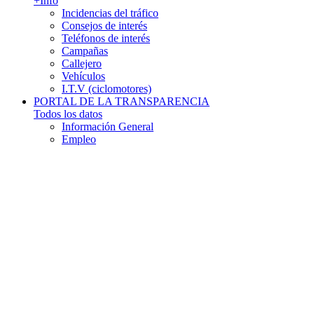
+Info
Incidencias del tráfico
Consejos de interés
Teléfonos de interés
Campañas
Callejero
Vehículos
I.T.V (ciclomotores)
PORTAL DE LA TRANSPARENCIA
Todos los datos
Información General
Empleo