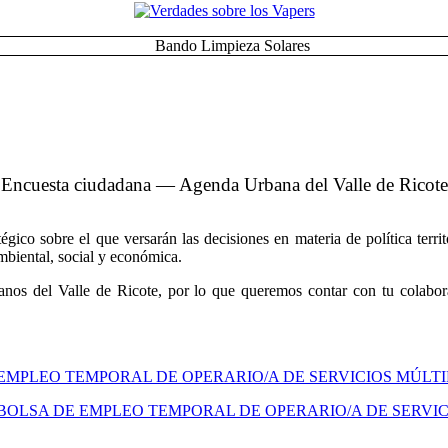
Encuesta ciudadana — Agenda Urbana del Valle de Ricote
co sobre el que versarán las decisiones en materia de política territo
ambiental, social y económica.
nos del Valle de Ricote, por lo que queremos contar con tu colabora
 EMPLEO TEMPORAL DE OPERARIO/A DE SERVICIOS MÚLT
BOLSA DE EMPLEO TEMPORAL DE OPERARIO/A DE SERVIC