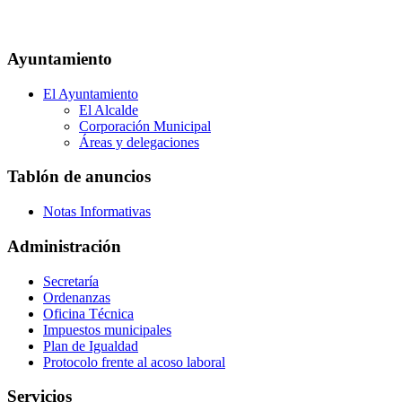
Ayuntamiento
El Ayuntamiento
El Alcalde
Corporación Municipal
Áreas y delegaciones
Tablón de anuncios
Notas Informativas
Administración
Secretaría
Ordenanzas
Oficina Técnica
Impuestos municipales
Plan de Igualdad
Protocolo frente al acoso laboral
Servicios