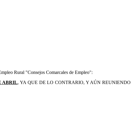
de Empleo Rural "Consejos Comarcales de Empleo":
E ABRIL
, YA QUE DE LO CONTRARIO, Y AÚN REUNIENDO