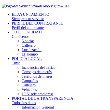
EL AYUNTAMIENTO
Siempre a tu servicio
PERFIL DEL CONTRATANTE
Perfil del contratante
TU LOCALIDAD
Conócenos
Noticias
Callejero
Localización
El Tiempo
POLICÍA LOCAL
+Info
Incidencias del tráfico
Consejos de interés
Teléfonos de interés
Campañas
Callejero
Vehículos
I.T.V (ciclomotores)
PORTAL DE LA TRANSPARENCIA
Todos los datos
Información General