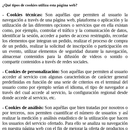
¿Qué tipos de cookies utiliza esta página web?
- Cookies técnicas:
Son aquéllas que permiten al usuario la
navegación a través de una página web, plataforma o aplicación y la
utilización de las diferentes opciones o servicios que en ella existan
como, por ejemplo, controlar el tráfico y la comunicación de datos,
identificar la sesión, acceder a partes de acceso restringido, recordar
los elementos que integran un pedido, realizar el proceso de compra
de un pedido, realizar la solicitud de inscripción o participación en
un evento, utilizar elementos de seguridad durante la navegación,
almacenar contenidos para la difusión de videos o sonido o
compartir contenidos a través de redes sociales.
- Cookies de personalización:
Son aquéllas que permiten al usuario
acceder al servicio con algunas características de carácter general
predefinidas en función de una serie de criterios en el terminal del
usuario como por ejemplo serían el idioma, el tipo de navegador a
través del cual accede al servicio, la configuración regional desde
donde accede al servicio, etc.
- Cookies de análisis:
Son aquéllas que bien tratadas por nosotros o
por terceros, nos permiten cuantificar el número de usuarios y así
realizar la medición y análisis estadístico de la utilización que hacen
los usuarios del servicio ofertado. Para ello se analiza su navegación
en nuestra página web con el fin de mejorar la oferta de productos o