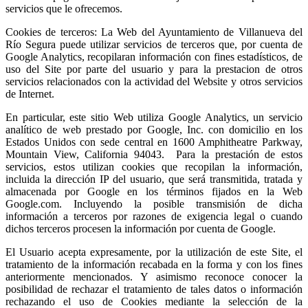
servicios que le ofrecemos.
Cookies de terceros: La Web del Ayuntamiento de Villanueva del
Río Segura puede utilizar servicios de terceros que, por cuenta de
Google Analytics, recopilaran información con fines estadísticos, de
uso del Site por parte del usuario y para la prestacion de otros
servicios relacionados con la actividad del Website y otros servicios
de Internet.
En particular, este sitio Web utiliza Google Analytics, un servicio
analítico de web prestado por Google, Inc. con domicilio en los
Estados Unidos con sede central en 1600 Amphitheatre Parkway,
Mountain View, California 94043. Para la prestación de estos
servicios, estos utilizan cookies que recopilan la información,
incluida la dirección IP del usuario, que será transmitida, tratada y
almacenada por Google en los términos fijados en la Web
Google.com. Incluyendo la posible transmisión de dicha
información a terceros por razones de exigencia legal o cuando
dichos terceros procesen la información por cuenta de Google.
El Usuario acepta expresamente, por la utilización de este Site, el
tratamiento de la información recabada en la forma y con los fines
anteriormente mencionados. Y asimismo reconoce conocer la
posibilidad de rechazar el tratamiento de tales datos o información
rechazando el uso de Cookies mediante la selección de la