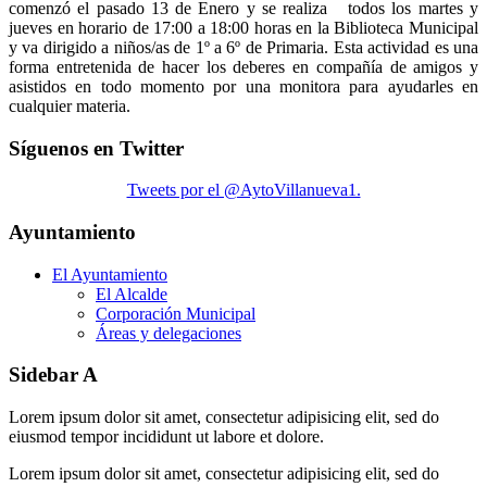
comenzó el pasado 13 de Enero y se realiza todos los martes y
jueves en horario de 17:00 a 18:00 horas en la Biblioteca Municipal
y va dirigido a niños/as de 1º a 6º de Primaria. Esta actividad es una
forma entretenida de hacer los deberes en compañía de amigos y
asistidos en todo momento por una monitora para ayudarles en
cualquier materia.
Síguenos en Twitter
Tweets por el @AytoVillanueva1.
Ayuntamiento
El Ayuntamiento
El Alcalde
Corporación Municipal
Áreas y delegaciones
Sidebar A
Lorem ipsum dolor sit amet, consectetur adipisicing elit, sed do
eiusmod tempor incididunt ut labore et dolore.
Lorem ipsum dolor sit amet, consectetur adipisicing elit, sed do