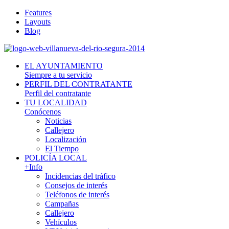
Features
Layouts
Blog
EL AYUNTAMIENTO
Siempre a tu servicio
PERFIL DEL CONTRATANTE
Perfil del contratante
TU LOCALIDAD
Conócenos
Noticias
Callejero
Localización
El Tiempo
POLICÍA LOCAL
+Info
Incidencias del tráfico
Consejos de interés
Teléfonos de interés
Campañas
Callejero
Vehículos