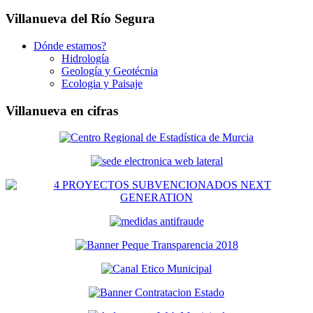
Villanueva del Río Segura
Dónde estamos?
Hidrología
Geología y Geotécnia
Ecologia y Paisaje
Villanueva en cifras