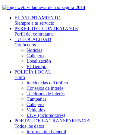
EL AYUNTAMIENTO
Siempre a tu servicio
PERFIL DEL CONTRATANTE
Perfil del contratante
TU LOCALIDAD
Conócenos
Noticias
Callejero
Localización
El Tiempo
POLICÍA LOCAL
+Info
Incidencias del tráfico
Consejos de interés
Teléfonos de interés
Campañas
Callejero
Vehículos
I.T.V (ciclomotores)
PORTAL DE LA TRANSPARENCIA
Todos los datos
Información General