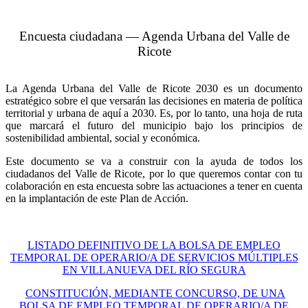
Encuesta ciudadana — Agenda Urbana del Valle de
Ricote
La Agenda Urbana del Valle de Ricote 2030 es un documento
estratégico sobre el que versarán las decisiones en materia de política
territorial y urbana de aquí a 2030. Es, por lo tanto, una hoja de ruta
que marcará el futuro del municipio bajo los principios de
sostenibilidad ambiental, social y económica.
Este documento se va a construir con la ayuda de todos los
ciudadanos del Valle de Ricote, por lo que queremos contar con tu
colaboración en esta encuesta sobre las actuaciones a tener en cuenta
en la implantación de este Plan de Acción.
LISTADO DEFINITIVO DE LA BOLSA DE EMPLEO
TEMPORAL DE OPERARIO/A DE SERVICIOS MÚLTIPLES
EN VILLANUEVA DEL RÍO SEGURA
CONSTITUCIÓN, MEDIANTE CONCURSO, DE UNA
BOLSA DE EMPLEO TEMPORAL DE OPERARIO/A DE