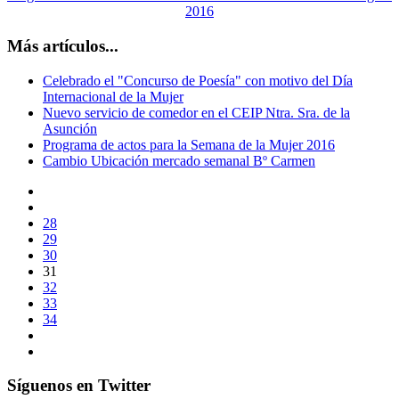
2016
Más artículos...
Celebrado el "Concurso de Poesía" con motivo del Día
Internacional de la Mujer
Nuevo servicio de comedor en el CEIP Ntra. Sra. de la
Asunción
Programa de actos para la Semana de la Mujer 2016
Cambio Ubicación mercado semanal Bº Carmen
28
29
30
31
32
33
34
Síguenos en Twitter