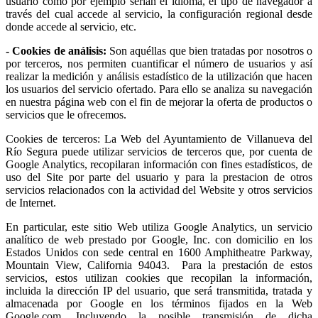
usuario como por ejemplo serían el idioma, el tipo de navegador a
través del cual accede al servicio, la configuración regional desde
donde accede al servicio, etc.
- Cookies de análisis:
Son aquéllas que bien tratadas por nosotros o
por terceros, nos permiten cuantificar el número de usuarios y así
realizar la medición y análisis estadístico de la utilización que hacen
los usuarios del servicio ofertado. Para ello se analiza su navegación
en nuestra página web con el fin de mejorar la oferta de productos o
servicios que le ofrecemos.
Cookies de terceros: La Web del Ayuntamiento de Villanueva del
Río Segura puede utilizar servicios de terceros que, por cuenta de
Google Analytics, recopilaran información con fines estadísticos, de
uso del Site por parte del usuario y para la prestacion de otros
servicios relacionados con la actividad del Website y otros servicios
de Internet.
En particular, este sitio Web utiliza Google Analytics, un servicio
analítico de web prestado por Google, Inc. con domicilio en los
Estados Unidos con sede central en 1600 Amphitheatre Parkway,
Mountain View, California 94043. Para la prestación de estos
servicios, estos utilizan cookies que recopilan la información,
incluida la dirección IP del usuario, que será transmitida, tratada y
almacenada por Google en los términos fijados en la Web
Google.com. Incluyendo la posible transmisión de dicha