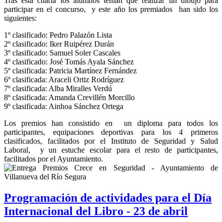
Tras esta charla los alumnos tenían que realizar un dibujo para
participar en el concurso, y este año los premiados han sido los
siguientes:
1º clasificado: Pedro Palazón Lista
2º clasificado: Iker Ruipérez Durán
3º clasificado: Samuel Soler Cascales
4º clasificado: José Tomás Ayala Sánchez
5º clasificada: Patricia Martínez Fernández
6º clasificada: Araceli Ortiz Rodríguez
7º clasificada: Alba Miralles Verdú
8º clasificada: Amanda Crevillén Morcillo
9º clasificada: Ainhoa Sánchez Ortega
Los premios han consistido en un diploma para todos los
participantes, equipaciones deportivas para los 4 primeros
clasificados, facilitados por el Instituto de Seguridad y Salud
Laboral, y un estuche escolar para el resto de participantes,
facilitados por el Ayuntamiento.
Programación de actividades para el Día
Internacional del Libro - 23 de abril