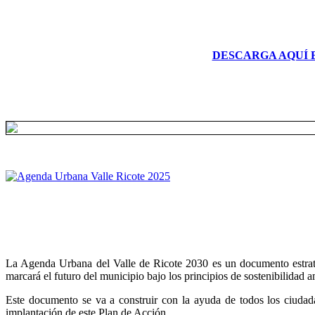
DESCARGA AQUÍ 
La Agenda Urbana del Valle de Ricote 2030 es un documento estratégi
marcará el futuro del municipio bajo los principios de sostenibilidad 
Este documento se va a construir con la ayuda de todos los ciudada
implantación de este Plan de Acción.