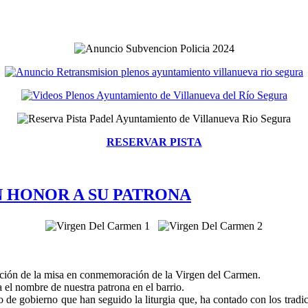
RESERVAR PISTA
N HONOR A SU PATRONA
ición de la misa en conmemoración de la Virgen del Carmen.
a el nombre de nuestra patrona en el barrio.
o de gobierno que han seguido la liturgia que, ha contado con los trad