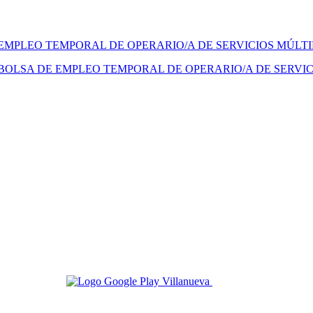
 EMPLEO TEMPORAL DE OPERARIO/A DE SERVICIOS MÚLT
BOLSA DE EMPLEO TEMPORAL DE OPERARIO/A DE SERVIC