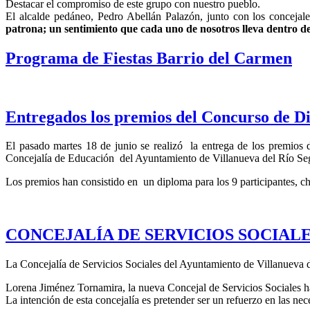
Destacar el compromiso de este grupo con nuestro pueblo.
El alcalde pedáneo, Pedro Abellán Palazón, junto con los concejal
patrona; un sentimiento que cada uno de nosotros lleva dentro d
Programa de Fiestas Barrio del Carmen
Entregados los premios del Concurso de D
El pasado martes 18 de junio se realizó la entrega de los premio
Concejalía de Educación del Ayuntamiento de Villanueva del Río Segu
Los premios han consistido en un diploma para los 9 participantes, chal
CONCEJALÍA DE SERVICIOS SOCIAL
La Concejalía de Servicios Sociales del Ayuntamiento de Villanueva 
Lorena Jiménez Tornamira, la nueva Concejal de Servicios Sociales ha
La intención de esta concejalía es pretender ser un refuerzo en las n