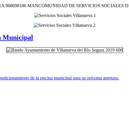
A 968698186 MANCOMUNIDAD DE SERVICIOS SOCIALES DE
n Municipal
onamiento de la piscina municipal para su próxima apertura.