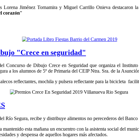
es Lorena Jiménez Tornamira y Miguel Carrillo Onieva destacaron la 
el corazón
”
ibujo "Crece en seguridad"
s del Concurso de Dibujo Crece en Seguridad que organiza el Institu
ra a los alumnos de 5º de Primaria del CEIP Ntra. Sra. de la Asunció
ecos reflectantes, mochila y pulsera reflectante para la bicicleta facili
ES
del Río Segura, recibe y distribuye alimentos no perecederos del Banco
 mantenido esta mañana un encuentro con la asistenta social del munic
ecesidades y despensa de aquellos hogares más afectados.