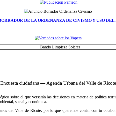
BORRADOR DE LA ORDENANZA DE CIVISMO Y USO DEL 
Encuesta ciudadana — Agenda Urbana del Valle de Ricote
co sobre el que versarán las decisiones en materia de política territo
ambiental, social y económica.
nos del Valle de Ricote, por lo que queremos contar con tu colabora