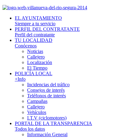
EL AYUNTAMIENTO
Siempre a tu servicio
PERFIL DEL CONTRATANTE
Perfil del contratante
TU LOCALIDAD
Conócenos
Noticias
Callejero
Localización
El Tiempo
POLICÍA LOCAL
+Info
Incidencias del tráfico
Consejos de interés
Teléfonos de interés
Campañas
Callejero
Vehículos
I.T.V (ciclomotores)
PORTAL DE LA TRANSPARENCIA
Todos los datos
Información General