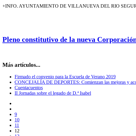
+INFO. AYUNTAMIENTO DE VILLANUEVA DEL RIO SEGUR
Pleno constitutivo de la nueva Corporació
Más artículos...
Firmado el convenio para la Escuela de Verano 2019
CONCEJALÍA DE DEPORTES: Comienzan las mejoras y acondici
Cuentacuentos
II Jornadas sobre el legado de D.ª Isabel
9
10
11
12