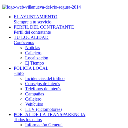
EL AYUNTAMIENTO
Siempre a tu servicio
PERFIL DEL CONTRATANTE
Perfil del contratante
TU LOCALIDAD
Conócenos
Noticias
Callejero
Localización
El Tiempo
POLICÍA LOCAL
+Info
Incidencias del tráfico
Consejos de interés
Teléfonos de interés
Campañas
Callejero
Vehículos
I.T.V (ciclomotores)
PORTAL DE LA TRANSPARENCIA
Todos los datos
Información General