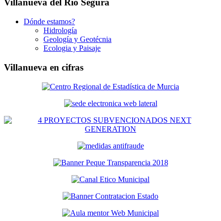
Villanueva del Río Segura
Dónde estamos?
Hidrología
Geología y Geotécnia
Ecologia y Paisaje
Villanueva en cifras