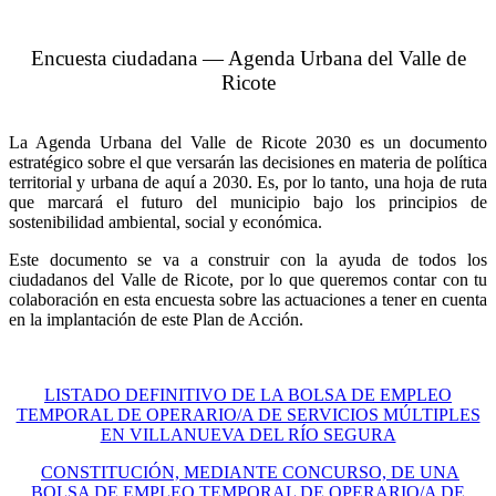
Encuesta ciudadana — Agenda Urbana del Valle de
Ricote
La Agenda Urbana del Valle de Ricote 2030 es un documento
estratégico sobre el que versarán las decisiones en materia de política
territorial y urbana de aquí a 2030. Es, por lo tanto, una hoja de ruta
que marcará el futuro del municipio bajo los principios de
sostenibilidad ambiental, social y económica.
Este documento se va a construir con la ayuda de todos los
ciudadanos del Valle de Ricote, por lo que queremos contar con tu
colaboración en esta encuesta sobre las actuaciones a tener en cuenta
en la implantación de este Plan de Acción.
LISTADO DEFINITIVO DE LA BOLSA DE EMPLEO
TEMPORAL DE OPERARIO/A DE SERVICIOS MÚLTIPLES
EN VILLANUEVA DEL RÍO SEGURA
CONSTITUCIÓN, MEDIANTE CONCURSO, DE UNA
BOLSA DE EMPLEO TEMPORAL DE OPERARIO/A DE