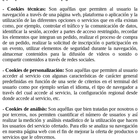
- Cookies técnicas:
Son aquéllas que permiten al usuario la
navegación a través de una página web, plataforma o aplicación y la
utilización de las diferentes opciones o servicios que en ella existan
como, por ejemplo, controlar el tráfico y la comunicación de datos,
identificar la sesión, acceder a partes de acceso restringido, recordar
los elementos que integran un pedido, realizar el proceso de compra
de un pedido, realizar la solicitud de inscripción o participación en
un evento, utilizar elementos de seguridad durante la navegación,
almacenar contenidos para la difusión de videos o sonido o
compartir contenidos a través de redes sociales.
- Cookies de personalización:
Son aquéllas que permiten al usuario
acceder al servicio con algunas características de carácter general
predefinidas en función de una serie de criterios en el terminal del
usuario como por ejemplo serían el idioma, el tipo de navegador a
través del cual accede al servicio, la configuración regional desde
donde accede al servicio, etc.
- Cookies de análisis:
Son aquéllas que bien tratadas por nosotros o
por terceros, nos permiten cuantificar el número de usuarios y así
realizar la medición y análisis estadístico de la utilización que hacen
los usuarios del servicio ofertado. Para ello se analiza su navegación
en nuestra página web con el fin de mejorar la oferta de productos o
servicios que le ofrecemos.