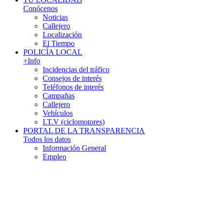
Conócenos
Noticias
Callejero
Localización
El Tiempo
POLICÍA LOCAL
+Info
Incidencias del tráfico
Consejos de interés
Teléfonos de interés
Campañas
Callejero
Vehículos
I.T.V (ciclomotores)
PORTAL DE LA TRANSPARENCIA
Todos los datos
Información General
Empleo