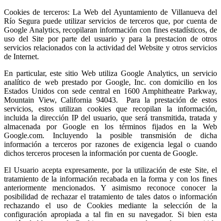
Cookies de terceros: La Web del Ayuntamiento de Villanueva del
Río Segura puede utilizar servicios de terceros que, por cuenta de
Google Analytics, recopilaran información con fines estadísticos, de
uso del Site por parte del usuario y para la prestacion de otros
servicios relacionados con la actividad del Website y otros servicios
de Internet.
En particular, este sitio Web utiliza Google Analytics, un servicio
analítico de web prestado por Google, Inc. con domicilio en los
Estados Unidos con sede central en 1600 Amphitheatre Parkway,
Mountain View, California 94043. Para la prestación de estos
servicios, estos utilizan cookies que recopilan la información,
incluida la dirección IP del usuario, que será transmitida, tratada y
almacenada por Google en los términos fijados en la Web
Google.com. Incluyendo la posible transmisión de dicha
información a terceros por razones de exigencia legal o cuando
dichos terceros procesen la información por cuenta de Google.
El Usuario acepta expresamente, por la utilización de este Site, el
tratamiento de la información recabada en la forma y con los fines
anteriormente mencionados. Y asimismo reconoce conocer la
posibilidad de rechazar el tratamiento de tales datos o información
rechazando el uso de Cookies mediante la selección de la
configuración apropiada a tal fin en su navegador. Si bien esta