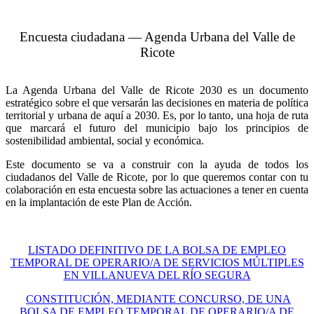
Encuesta ciudadana — Agenda Urbana del Valle de
Ricote
La Agenda Urbana del Valle de Ricote 2030 es un documento
estratégico sobre el que versarán las decisiones en materia de política
territorial y urbana de aquí a 2030. Es, por lo tanto, una hoja de ruta
que marcará el futuro del municipio bajo los principios de
sostenibilidad ambiental, social y económica.
Este documento se va a construir con la ayuda de todos los
ciudadanos del Valle de Ricote, por lo que queremos contar con tu
colaboración en esta encuesta sobre las actuaciones a tener en cuenta
en la implantación de este Plan de Acción.
LISTADO DEFINITIVO DE LA BOLSA DE EMPLEO
TEMPORAL DE OPERARIO/A DE SERVICIOS MÚLTIPLES
EN VILLANUEVA DEL RÍO SEGURA
CONSTITUCIÓN, MEDIANTE CONCURSO, DE UNA
BOLSA DE EMPLEO TEMPORAL DE OPERARIO/A DE