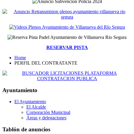
RESERVAR PISTA
Home
PERFIL DEL CONTRATANTE
Ayuntamiento
El Ayuntamiento
El Alcalde
Corporación Municipal
Áreas y delegaciones
Tablón de anuncios