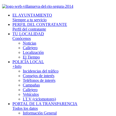
EL AYUNTAMIENTO
Siempre a tu servicio
PERFIL DEL CONTRATANTE
Perfil del contratante
TU LOCALIDAD
Conócenos
Noticias
Callejero
Localización
El Tiempo
POLICÍA LOCAL
+Info
Incidencias del tráfico
Consejos de interés
Teléfonos de interés
Campañas
Callejero
Vehículos
I.T.V (ciclomotores)
PORTAL DE LA TRANSPARENCIA
Todos los datos
Información General