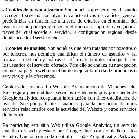
- Cookies de personalización:
Son aquéllas que permiten al usuario
acceder al servicio con algunas características de carácter general
predefinidas en función de una serie de criterios en el terminal del
usuario como por ejemplo serían el idioma, el tipo de navegador a
través del cual accede al servicio, la configuración regional desde
donde accede al servicio, etc.
- Cookies de análisis:
Son aquéllas que bien tratadas por nosotros o
por terceros, nos permiten cuantificar el número de usuarios y así
realizar la medición y análisis estadístico de la utilización que hacen
los usuarios del servicio ofertado. Para ello se analiza su navegación
en nuestra página web con el fin de mejorar la oferta de productos o
servicios que le ofrecemos.
Cookies de terceros: La Web del Ayuntamiento de Villanueva del
Río Segura puede utilizar servicios de terceros que, por cuenta de
Google Analytics, recopilaran información con fines estadísticos, de
uso del Site por parte del usuario y para la prestacion de otros
servicios relacionados con la actividad del Website y otros servicios
de Internet.
En particular, este sitio Web utiliza Google Analytics, un servicio
analítico de web prestado por Google, Inc. con domicilio en los
Estados Unidos con sede central en 1600 Amphitheatre Parkway,