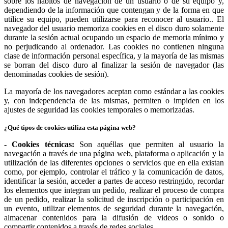
sobre los hábitos de navegación de un usuario o de su equipo y,
dependiendo de la información que contengan y de la forma en que
utilice su equipo, pueden utilizarse para reconocer al usuario.. El
navegador del usuario memoriza cookies en el disco duro solamente
durante la sesión actual ocupando un espacio de memoria mínimo y
no perjudicando al ordenador. Las cookies no contienen ninguna
clase de información personal específica, y la mayoría de las mismas
se borran del disco duro al finalizar la sesión de navegador (las
denominadas cookies de sesión).
La mayoría de los navegadores aceptan como estándar a las cookies
y, con independencia de las mismas, permiten o impiden en los
ajustes de seguridad las cookies temporales o memorizadas.
¿Qué tipos de cookies utiliza esta página web?
- Cookies técnicas:
Son aquéllas que permiten al usuario la
navegación a través de una página web, plataforma o aplicación y la
utilización de las diferentes opciones o servicios que en ella existan
como, por ejemplo, controlar el tráfico y la comunicación de datos,
identificar la sesión, acceder a partes de acceso restringido, recordar
los elementos que integran un pedido, realizar el proceso de compra
de un pedido, realizar la solicitud de inscripción o participación en
un evento, utilizar elementos de seguridad durante la navegación,
almacenar contenidos para la difusión de videos o sonido o
compartir contenidos a través de redes sociales.