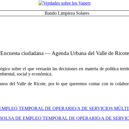
Encuesta ciudadana — Agenda Urbana del Valle de Ricote
co sobre el que versarán las decisiones en materia de política territo
ambiental, social y económica.
nos del Valle de Ricote, por lo que queremos contar con tu colabora
 EMPLEO TEMPORAL DE OPERARIO/A DE SERVICIOS MÚLT
BOLSA DE EMPLEO TEMPORAL DE OPERARIO/A DE SERVIC