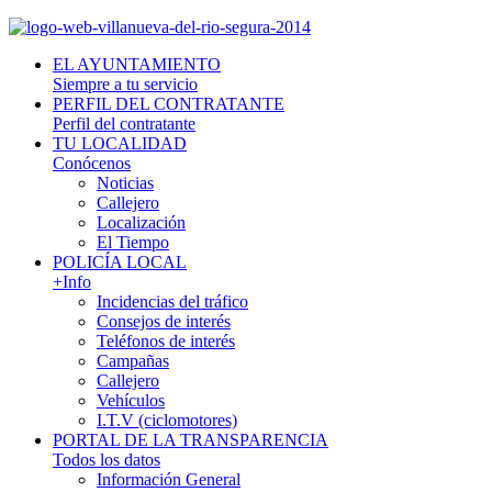
EL AYUNTAMIENTO
Siempre a tu servicio
PERFIL DEL CONTRATANTE
Perfil del contratante
TU LOCALIDAD
Conócenos
Noticias
Callejero
Localización
El Tiempo
POLICÍA LOCAL
+Info
Incidencias del tráfico
Consejos de interés
Teléfonos de interés
Campañas
Callejero
Vehículos
I.T.V (ciclomotores)
PORTAL DE LA TRANSPARENCIA
Todos los datos
Información General