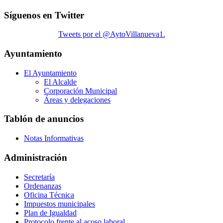
Síguenos en Twitter
Tweets por el @AytoVillanueva1.
Ayuntamiento
El Ayuntamiento
El Alcalde
Corporación Municipal
Áreas y delegaciones
Tablón de anuncios
Notas Informativas
Administración
Secretaría
Ordenanzas
Oficina Técnica
Impuestos municipales
Plan de Igualdad
Protocolo frente al acoso laboral