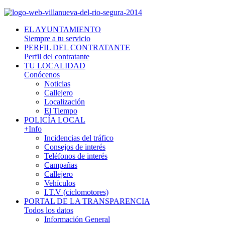
EL AYUNTAMIENTO
Siempre a tu servicio
PERFIL DEL CONTRATANTE
Perfil del contratante
TU LOCALIDAD
Conócenos
Noticias
Callejero
Localización
El Tiempo
POLICÍA LOCAL
+Info
Incidencias del tráfico
Consejos de interés
Teléfonos de interés
Campañas
Callejero
Vehículos
I.T.V (ciclomotores)
PORTAL DE LA TRANSPARENCIA
Todos los datos
Información General