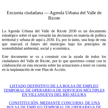
Encuesta ciudadana — Agenda Urbana del Valle de
Ricote
La Agenda Urbana del Valle de Ricote 2030 es un documento
estratégico sobre el que versarán las decisiones en materia de política
territorial y urbana de aquí a 2030. Es, por lo tanto, una hoja de ruta
que marcará el futuro del municipio bajo los principios de
sostenibilidad ambiental, social y económica.
Este documento se va a construir con la ayuda de todos los
ciudadanos del Valle de Ricote, por lo que queremos contar con tu
colaboración en esta encuesta sobre las actuaciones a tener en cuenta
en la implantación de este Plan de Acción.
LISTADO DEFINITIVO DE LA BOLSA DE EMPLEO
TEMPORAL DE OPERARIO/A DE SERVICIOS MÚLTIPLES
EN VILLANUEVA DEL RÍO SEGURA
CONSTITUCIÓN, MEDIANTE CONCURSO, DE UNA
BOLSA DE EMPLEO TEMPORAL DE OPERARIO/A DE