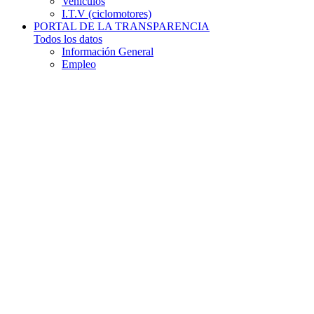
Vehículos
I.T.V (ciclomotores)
PORTAL DE LA TRANSPARENCIA
Todos los datos
Información General
Empleo