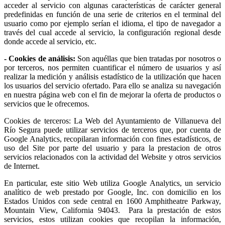
acceder al servicio con algunas características de carácter general
predefinidas en función de una serie de criterios en el terminal del
usuario como por ejemplo serían el idioma, el tipo de navegador a
través del cual accede al servicio, la configuración regional desde
donde accede al servicio, etc.
- Cookies de análisis:
Son aquéllas que bien tratadas por nosotros o
por terceros, nos permiten cuantificar el número de usuarios y así
realizar la medición y análisis estadístico de la utilización que hacen
los usuarios del servicio ofertado. Para ello se analiza su navegación
en nuestra página web con el fin de mejorar la oferta de productos o
servicios que le ofrecemos.
Cookies de terceros: La Web del Ayuntamiento de Villanueva del
Río Segura puede utilizar servicios de terceros que, por cuenta de
Google Analytics, recopilaran información con fines estadísticos, de
uso del Site por parte del usuario y para la prestacion de otros
servicios relacionados con la actividad del Website y otros servicios
de Internet.
En particular, este sitio Web utiliza Google Analytics, un servicio
analítico de web prestado por Google, Inc. con domicilio en los
Estados Unidos con sede central en 1600 Amphitheatre Parkway,
Mountain View, California 94043. Para la prestación de estos
servicios, estos utilizan cookies que recopilan la información,