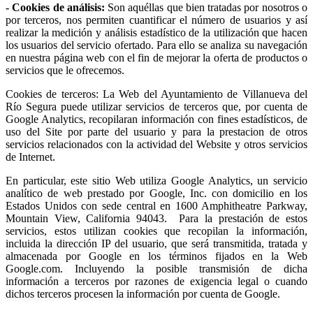
- Cookies de análisis:
Son aquéllas que bien tratadas por nosotros o
por terceros, nos permiten cuantificar el número de usuarios y así
realizar la medición y análisis estadístico de la utilización que hacen
los usuarios del servicio ofertado. Para ello se analiza su navegación
en nuestra página web con el fin de mejorar la oferta de productos o
servicios que le ofrecemos.
Cookies de terceros: La Web del Ayuntamiento de Villanueva del
Río Segura puede utilizar servicios de terceros que, por cuenta de
Google Analytics, recopilaran información con fines estadísticos, de
uso del Site por parte del usuario y para la prestacion de otros
servicios relacionados con la actividad del Website y otros servicios
de Internet.
En particular, este sitio Web utiliza Google Analytics, un servicio
analítico de web prestado por Google, Inc. con domicilio en los
Estados Unidos con sede central en 1600 Amphitheatre Parkway,
Mountain View, California 94043. Para la prestación de estos
servicios, estos utilizan cookies que recopilan la información,
incluida la dirección IP del usuario, que será transmitida, tratada y
almacenada por Google en los términos fijados en la Web
Google.com. Incluyendo la posible transmisión de dicha
información a terceros por razones de exigencia legal o cuando
dichos terceros procesen la información por cuenta de Google.