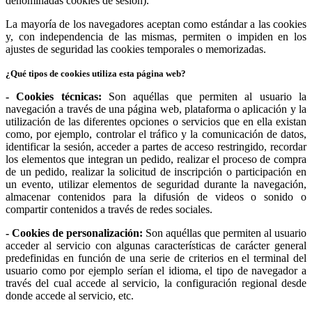
denominadas cookies de sesión).
La mayoría de los navegadores aceptan como estándar a las cookies
y, con independencia de las mismas, permiten o impiden en los
ajustes de seguridad las cookies temporales o memorizadas.
¿Qué tipos de cookies utiliza esta página web?
- Cookies técnicas:
Son aquéllas que permiten al usuario la
navegación a través de una página web, plataforma o aplicación y la
utilización de las diferentes opciones o servicios que en ella existan
como, por ejemplo, controlar el tráfico y la comunicación de datos,
identificar la sesión, acceder a partes de acceso restringido, recordar
los elementos que integran un pedido, realizar el proceso de compra
de un pedido, realizar la solicitud de inscripción o participación en
un evento, utilizar elementos de seguridad durante la navegación,
almacenar contenidos para la difusión de videos o sonido o
compartir contenidos a través de redes sociales.
- Cookies de personalización:
Son aquéllas que permiten al usuario
acceder al servicio con algunas características de carácter general
predefinidas en función de una serie de criterios en el terminal del
usuario como por ejemplo serían el idioma, el tipo de navegador a
través del cual accede al servicio, la configuración regional desde
donde accede al servicio, etc.