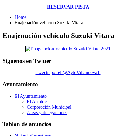
RESERVAR PISTA
Home
Enajenación vehículo Suzuki Vitara
Enajenación vehículo Suzuki Vitara
Síguenos en Twitter
Tweets por el @AytoVillanueva1.
Ayuntamiento
El Ayuntamiento
El Alcalde
Corporación Municipal
Áreas y delegaciones
Tablón de anuncios
Notas Informativas