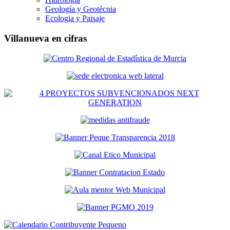
Geología y Geotécnia
Ecologia y Paisaje
Villanueva en cifras