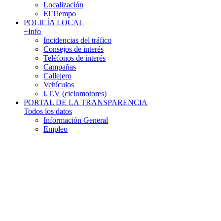
Localización
El Tiempo
POLICÍA LOCAL
+Info
Incidencias del tráfico
Consejos de interés
Teléfonos de interés
Campañas
Callejero
Vehículos
I.T.V (ciclomotores)
PORTAL DE LA TRANSPARENCIA
Todos los datos
Información General
Empleo