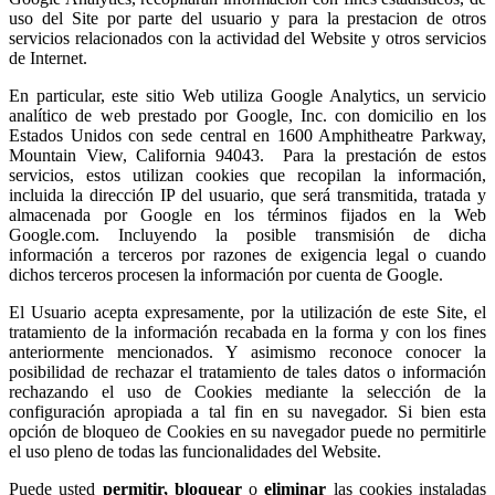
uso del Site por parte del usuario y para la prestacion de otros
servicios relacionados con la actividad del Website y otros servicios
de Internet.
En particular, este sitio Web utiliza Google Analytics, un servicio
analítico de web prestado por Google, Inc. con domicilio en los
Estados Unidos con sede central en 1600 Amphitheatre Parkway,
Mountain View, California 94043. Para la prestación de estos
servicios, estos utilizan cookies que recopilan la información,
incluida la dirección IP del usuario, que será transmitida, tratada y
almacenada por Google en los términos fijados en la Web
Google.com. Incluyendo la posible transmisión de dicha
información a terceros por razones de exigencia legal o cuando
dichos terceros procesen la información por cuenta de Google.
El Usuario acepta expresamente, por la utilización de este Site, el
tratamiento de la información recabada en la forma y con los fines
anteriormente mencionados. Y asimismo reconoce conocer la
posibilidad de rechazar el tratamiento de tales datos o información
rechazando el uso de Cookies mediante la selección de la
configuración apropiada a tal fin en su navegador. Si bien esta
opción de bloqueo de Cookies en su navegador puede no permitirle
el uso pleno de todas las funcionalidades del Website.
Puede usted
permitir,
bloquear
o
eliminar
las cookies instaladas