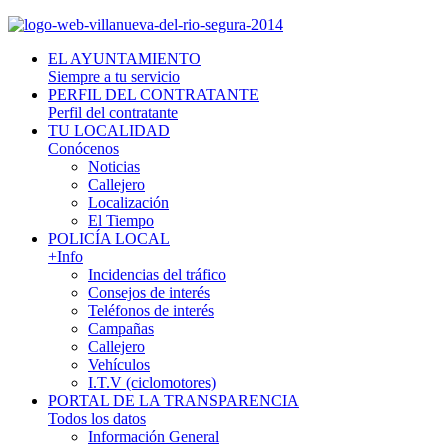
EL AYUNTAMIENTO
Siempre a tu servicio
PERFIL DEL CONTRATANTE
Perfil del contratante
TU LOCALIDAD
Conócenos
Noticias
Callejero
Localización
El Tiempo
POLICÍA LOCAL
+Info
Incidencias del tráfico
Consejos de interés
Teléfonos de interés
Campañas
Callejero
Vehículos
I.T.V (ciclomotores)
PORTAL DE LA TRANSPARENCIA
Todos los datos
Información General