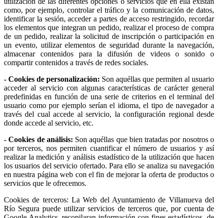
utilización de las diferentes opciones o servicios que en ella existan
como, por ejemplo, controlar el tráfico y la comunicación de datos,
identificar la sesión, acceder a partes de acceso restringido, recordar
los elementos que integran un pedido, realizar el proceso de compra
de un pedido, realizar la solicitud de inscripción o participación en
un evento, utilizar elementos de seguridad durante la navegación,
almacenar contenidos para la difusión de videos o sonido o
compartir contenidos a través de redes sociales.
- Cookies de personalización:
Son aquéllas que permiten al usuario
acceder al servicio con algunas características de carácter general
predefinidas en función de una serie de criterios en el terminal del
usuario como por ejemplo serían el idioma, el tipo de navegador a
través del cual accede al servicio, la configuración regional desde
donde accede al servicio, etc.
- Cookies de análisis:
Son aquéllas que bien tratadas por nosotros o
por terceros, nos permiten cuantificar el número de usuarios y así
realizar la medición y análisis estadístico de la utilización que hacen
los usuarios del servicio ofertado. Para ello se analiza su navegación
en nuestra página web con el fin de mejorar la oferta de productos o
servicios que le ofrecemos.
Cookies de terceros: La Web del Ayuntamiento de Villanueva del
Río Segura puede utilizar servicios de terceros que, por cuenta de
Google Analytics, recopilaran información con fines estadísticos, de