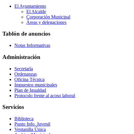
El Ayuntamiento
El Alcalde
Corporación Municipal
Áreas y delegaciones
Tablón de anuncios
Notas Informativas
Administración
Secretaría
Ordenanzas
Oficina Técnica
Impuestos municipales
Plan de Igualdad
Protocolo frente al acoso laboral
Servicios
Biblioteca
Punto Info. Juvenil
Ventanilla Única