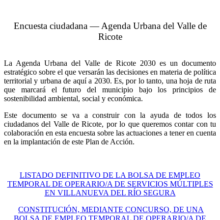
Encuesta ciudadana — Agenda Urbana del Valle de
Ricote
La Agenda Urbana del Valle de Ricote 2030 es un documento
estratégico sobre el que versarán las decisiones en materia de política
territorial y urbana de aquí a 2030. Es, por lo tanto, una hoja de ruta
que marcará el futuro del municipio bajo los principios de
sostenibilidad ambiental, social y económica.
Este documento se va a construir con la ayuda de todos los
ciudadanos del Valle de Ricote, por lo que queremos contar con tu
colaboración en esta encuesta sobre las actuaciones a tener en cuenta
en la implantación de este Plan de Acción.
LISTADO DEFINITIVO DE LA BOLSA DE EMPLEO
TEMPORAL DE OPERARIO/A DE SERVICIOS MÚLTIPLES
EN VILLANUEVA DEL RÍO SEGURA
CONSTITUCIÓN, MEDIANTE CONCURSO, DE UNA
BOLSA DE EMPLEO TEMPORAL DE OPERARIO/A DE