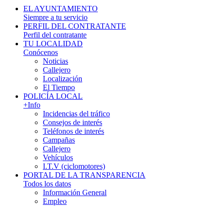
EL AYUNTAMIENTO
Siempre a tu servicio
PERFIL DEL CONTRATANTE
Perfil del contratante
TU LOCALIDAD
Conócenos
Noticias
Callejero
Localización
El Tiempo
POLICÍA LOCAL
+Info
Incidencias del tráfico
Consejos de interés
Teléfonos de interés
Campañas
Callejero
Vehículos
I.T.V (ciclomotores)
PORTAL DE LA TRANSPARENCIA
Todos los datos
Información General
Empleo