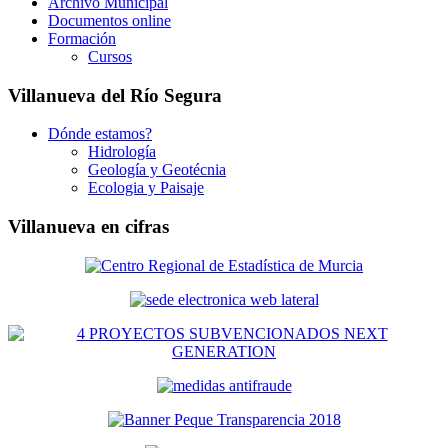
Archivo Municipal
Documentos online
Formación
Cursos
Villanueva del Río Segura
Dónde estamos?
Hidrología
Geología y Geotécnia
Ecologia y Paisaje
Villanueva en cifras