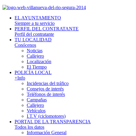
EL AYUNTAMIENTO
Siempre a tu servicio
PERFIL DEL CONTRATANTE
Perfil del contratante
TU LOCALIDAD
Conócenos
Noticias
Callejero
Localización
El Tiempo
POLICÍA LOCAL
+Info
Incidencias del tráfico
Consejos de interés
Teléfonos de interés
Campañas
Callejero
Vehículos
I.T.V (ciclomotores)
PORTAL DE LA TRANSPARENCIA
Todos los datos
Información General