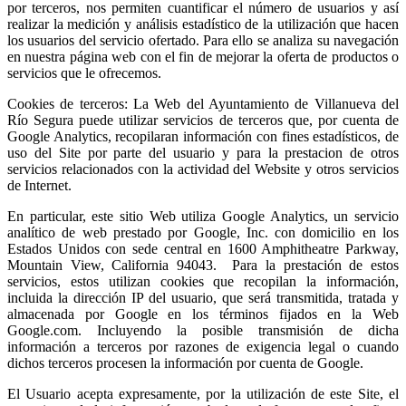
por terceros, nos permiten cuantificar el número de usuarios y así
realizar la medición y análisis estadístico de la utilización que hacen
los usuarios del servicio ofertado. Para ello se analiza su navegación
en nuestra página web con el fin de mejorar la oferta de productos o
servicios que le ofrecemos.
Cookies de terceros: La Web del Ayuntamiento de Villanueva del
Río Segura puede utilizar servicios de terceros que, por cuenta de
Google Analytics, recopilaran información con fines estadísticos, de
uso del Site por parte del usuario y para la prestacion de otros
servicios relacionados con la actividad del Website y otros servicios
de Internet.
En particular, este sitio Web utiliza Google Analytics, un servicio
analítico de web prestado por Google, Inc. con domicilio en los
Estados Unidos con sede central en 1600 Amphitheatre Parkway,
Mountain View, California 94043. Para la prestación de estos
servicios, estos utilizan cookies que recopilan la información,
incluida la dirección IP del usuario, que será transmitida, tratada y
almacenada por Google en los términos fijados en la Web
Google.com. Incluyendo la posible transmisión de dicha
información a terceros por razones de exigencia legal o cuando
dichos terceros procesen la información por cuenta de Google.
El Usuario acepta expresamente, por la utilización de este Site, el