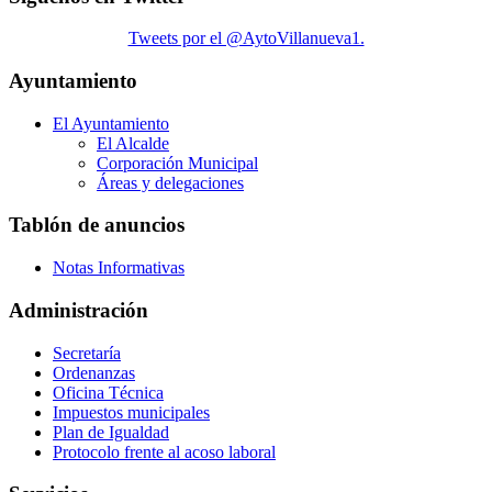
Tweets por el @AytoVillanueva1.
Ayuntamiento
El Ayuntamiento
El Alcalde
Corporación Municipal
Áreas y delegaciones
Tablón de anuncios
Notas Informativas
Administración
Secretaría
Ordenanzas
Oficina Técnica
Impuestos municipales
Plan de Igualdad
Protocolo frente al acoso laboral