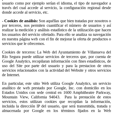
usuario como por ejemplo serían el idioma, el tipo de navegador a
través del cual accede al servicio, la configuración regional desde
donde accede al servicio, etc.
- Cookies de análisis:
Son aquéllas que bien tratadas por nosotros o
por terceros, nos permiten cuantificar el número de usuarios y así
realizar la medición y análisis estadístico de la utilización que hacen
los usuarios del servicio ofertado. Para ello se analiza su navegación
en nuestra página web con el fin de mejorar la oferta de productos o
servicios que le ofrecemos.
Cookies de terceros: La Web del Ayuntamiento de Villanueva del
Río Segura puede utilizar servicios de terceros que, por cuenta de
Google Analytics, recopilaran información con fines estadísticos, de
uso del Site por parte del usuario y para la prestacion de otros
servicios relacionados con la actividad del Website y otros servicios
de Internet.
En particular, este sitio Web utiliza Google Analytics, un servicio
analítico de web prestado por Google, Inc. con domicilio en los
Estados Unidos con sede central en 1600 Amphitheatre Parkway,
Mountain View, California 94043. Para la prestación de estos
servicios, estos utilizan cookies que recopilan la información,
incluida la dirección IP del usuario, que será transmitida, tratada y
almacenada por Google en los términos fijados en la Web