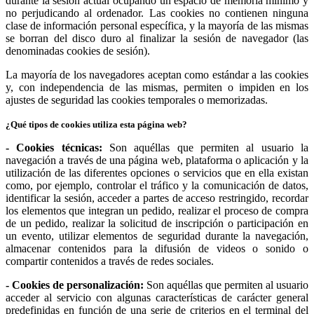
durante la sesión actual ocupando un espacio de memoria mínimo y
no perjudicando al ordenador. Las cookies no contienen ninguna
clase de información personal específica, y la mayoría de las mismas
se borran del disco duro al finalizar la sesión de navegador (las
denominadas cookies de sesión).
La mayoría de los navegadores aceptan como estándar a las cookies
y, con independencia de las mismas, permiten o impiden en los
ajustes de seguridad las cookies temporales o memorizadas.
¿Qué tipos de cookies utiliza esta página web?
- Cookies técnicas:
Son aquéllas que permiten al usuario la
navegación a través de una página web, plataforma o aplicación y la
utilización de las diferentes opciones o servicios que en ella existan
como, por ejemplo, controlar el tráfico y la comunicación de datos,
identificar la sesión, acceder a partes de acceso restringido, recordar
los elementos que integran un pedido, realizar el proceso de compra
de un pedido, realizar la solicitud de inscripción o participación en
un evento, utilizar elementos de seguridad durante la navegación,
almacenar contenidos para la difusión de videos o sonido o
compartir contenidos a través de redes sociales.
- Cookies de personalización:
Son aquéllas que permiten al usuario
acceder al servicio con algunas características de carácter general
predefinidas en función de una serie de criterios en el terminal del