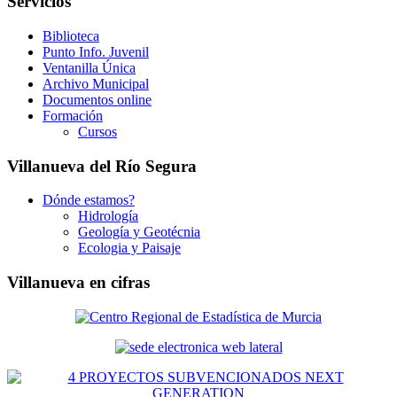
Servicios
Biblioteca
Punto Info. Juvenil
Ventanilla Única
Archivo Municipal
Documentos online
Formación
Cursos
Villanueva del Río Segura
Dónde estamos?
Hidrología
Geología y Geotécnia
Ecologia y Paisaje
Villanueva en cifras