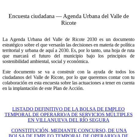
Encuesta ciudadana — Agenda Urbana del Valle de
Ricote
La Agenda Urbana del Valle de Ricote 2030 es un documento
estratégico sobre el que versarán las decisiones en materia de política
territorial y urbana de aquí a 2030. Es, por lo tanto, una hoja de ruta
que marcará el futuro del municipio bajo los principios de
sostenibilidad ambiental, social y económica.
Este documento se va a construir con la ayuda de todos los
ciudadanos del Valle de Ricote, por lo que queremos contar con tu
colaboración en esta encuesta sobre las actuaciones a tener en cuenta
en la implantación de este Plan de Acción.
LISTADO DEFINITIVO DE LA BOLSA DE EMPLEO
TEMPORAL DE OPERARIO/A DE SERVICIOS MÚLTIPLES
EN VILLANUEVA DEL RÍO SEGURA
CONSTITUCIÓN, MEDIANTE CONCURSO, DE UNA
BOLSA DE EMPLEO TEMPORAL DE OPERARIO/A DE