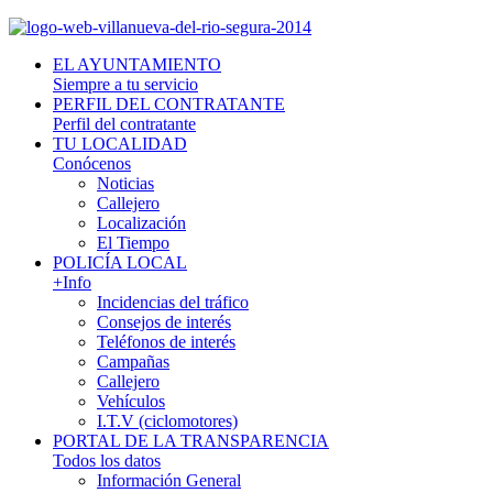
EL AYUNTAMIENTO
Siempre a tu servicio
PERFIL DEL CONTRATANTE
Perfil del contratante
TU LOCALIDAD
Conócenos
Noticias
Callejero
Localización
El Tiempo
POLICÍA LOCAL
+Info
Incidencias del tráfico
Consejos de interés
Teléfonos de interés
Campañas
Callejero
Vehículos
I.T.V (ciclomotores)
PORTAL DE LA TRANSPARENCIA
Todos los datos
Información General