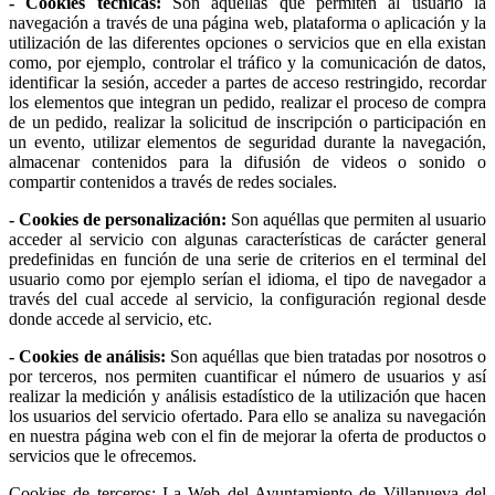
- Cookies técnicas:
Son aquéllas que permiten al usuario la
navegación a través de una página web, plataforma o aplicación y la
utilización de las diferentes opciones o servicios que en ella existan
como, por ejemplo, controlar el tráfico y la comunicación de datos,
identificar la sesión, acceder a partes de acceso restringido, recordar
los elementos que integran un pedido, realizar el proceso de compra
de un pedido, realizar la solicitud de inscripción o participación en
un evento, utilizar elementos de seguridad durante la navegación,
almacenar contenidos para la difusión de videos o sonido o
compartir contenidos a través de redes sociales.
- Cookies de personalización:
Son aquéllas que permiten al usuario
acceder al servicio con algunas características de carácter general
predefinidas en función de una serie de criterios en el terminal del
usuario como por ejemplo serían el idioma, el tipo de navegador a
través del cual accede al servicio, la configuración regional desde
donde accede al servicio, etc.
- Cookies de análisis:
Son aquéllas que bien tratadas por nosotros o
por terceros, nos permiten cuantificar el número de usuarios y así
realizar la medición y análisis estadístico de la utilización que hacen
los usuarios del servicio ofertado. Para ello se analiza su navegación
en nuestra página web con el fin de mejorar la oferta de productos o
servicios que le ofrecemos.
Cookies de terceros: La Web del Ayuntamiento de Villanueva del