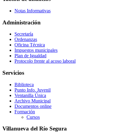
Notas Informativas
Administración
Secretaría
Ordenanzas
Oficina Técnica
Impuestos municipales
Plan de Igualdad
Protocolo frente al acoso laboral
Servicios
Biblioteca
Punto Info. Juvenil
Ventanilla Única
Archivo Municipal
Documentos online
Formación
Cursos
Villanueva del Río Segura