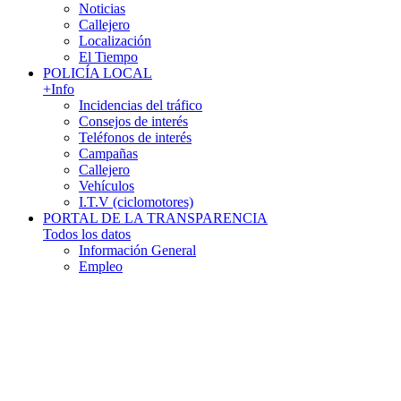
Noticias
Callejero
Localización
El Tiempo
POLICÍA LOCAL
+Info
Incidencias del tráfico
Consejos de interés
Teléfonos de interés
Campañas
Callejero
Vehículos
I.T.V (ciclomotores)
PORTAL DE LA TRANSPARENCIA
Todos los datos
Información General
Empleo