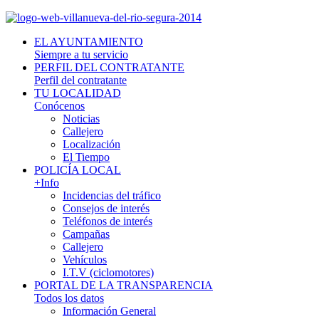
EL AYUNTAMIENTO
Siempre a tu servicio
PERFIL DEL CONTRATANTE
Perfil del contratante
TU LOCALIDAD
Conócenos
Noticias
Callejero
Localización
El Tiempo
POLICÍA LOCAL
+Info
Incidencias del tráfico
Consejos de interés
Teléfonos de interés
Campañas
Callejero
Vehículos
I.T.V (ciclomotores)
PORTAL DE LA TRANSPARENCIA
Todos los datos
Información General