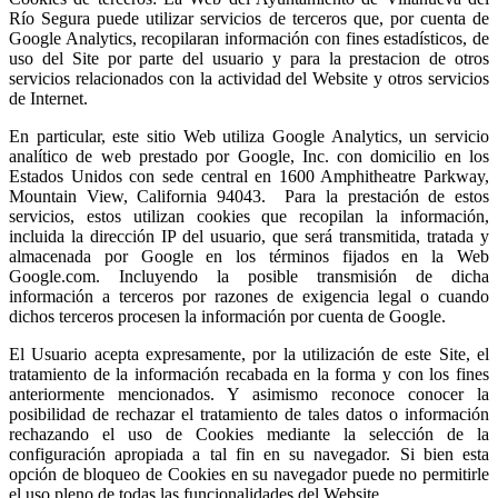
Río Segura puede utilizar servicios de terceros que, por cuenta de
Google Analytics, recopilaran información con fines estadísticos, de
uso del Site por parte del usuario y para la prestacion de otros
servicios relacionados con la actividad del Website y otros servicios
de Internet.
En particular, este sitio Web utiliza Google Analytics, un servicio
analítico de web prestado por Google, Inc. con domicilio en los
Estados Unidos con sede central en 1600 Amphitheatre Parkway,
Mountain View, California 94043. Para la prestación de estos
servicios, estos utilizan cookies que recopilan la información,
incluida la dirección IP del usuario, que será transmitida, tratada y
almacenada por Google en los términos fijados en la Web
Google.com. Incluyendo la posible transmisión de dicha
información a terceros por razones de exigencia legal o cuando
dichos terceros procesen la información por cuenta de Google.
El Usuario acepta expresamente, por la utilización de este Site, el
tratamiento de la información recabada en la forma y con los fines
anteriormente mencionados. Y asimismo reconoce conocer la
posibilidad de rechazar el tratamiento de tales datos o información
rechazando el uso de Cookies mediante la selección de la
configuración apropiada a tal fin en su navegador. Si bien esta
opción de bloqueo de Cookies en su navegador puede no permitirle
el uso pleno de todas las funcionalidades del Website.