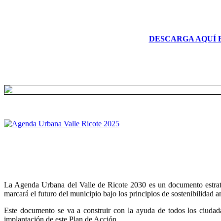
DESCARGA AQUÍ 
La Agenda Urbana del Valle de Ricote 2030 es un documento estratégi
marcará el futuro del municipio bajo los principios de sostenibilidad 
Este documento se va a construir con la ayuda de todos los ciudada
implantación de este Plan de Acción.