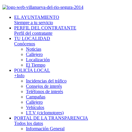
EL AYUNTAMIENTO
Siempre a tu servicio
PERFIL DEL CONTRATANTE
Perfil del contratante
TU LOCALIDAD
Conócenos
Noticias
Callejero
Localización
El Tiempo
POLICÍA LOCAL
+Info
Incidencias del tráfico
Consejos de interés
Teléfonos de interés
Campañas
Callejero
Vehículos
I.T.V (ciclomotores)
PORTAL DE LA TRANSPARENCIA
Todos los datos
Información General