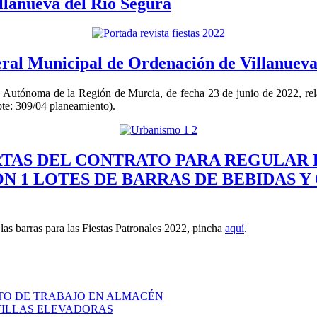
llanueva del Río Segura
eral Municipal de Ordenación de Villanueva
Autónoma de la Región de Murcia, de fecha 23 de junio de 2022, rela
pte: 309/04 planeamiento).
RTAS DEL CONTRATO PARA REGULAR 
N 1 LOTES DE BARRAS DE BEBIDAS Y
as barras para las Fiestas Patronales 2022, pincha
aquí
.
STO DE TRABAJO EN ALMACÉN
TILLAS ELEVADORAS