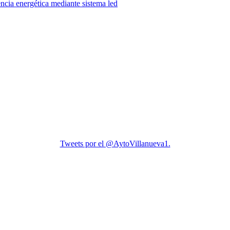
encia energética mediante sistema led
Tweets por el @AytoVillanueva1.