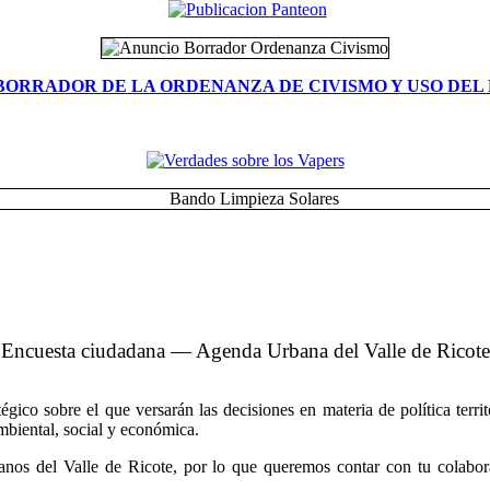
BORRADOR DE LA ORDENANZA DE CIVISMO Y USO DEL 
Encuesta ciudadana — Agenda Urbana del Valle de Ricote
co sobre el que versarán las decisiones en materia de política territo
ambiental, social y económica.
nos del Valle de Ricote, por lo que queremos contar con tu colabora