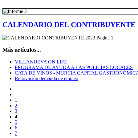
CALENDARIO DEL CONTRIBUYENTE 
Más artículos...
VILLANUEVA ON LIFE
PROGRAMA DE AYUDA A LAS POLICÍAS LOCALES
CATA DE VINOS - MURCIA CAPITAL GASTRONÓMICA
Renovación demanda de empleo
1
2
3
4
5
6
7