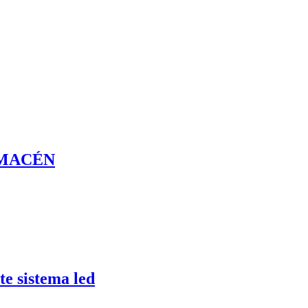
LMACÉN
te sistema led