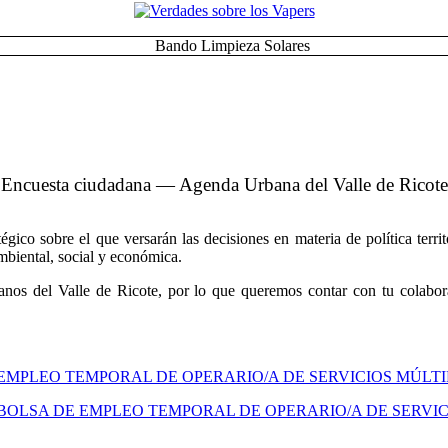
Encuesta ciudadana — Agenda Urbana del Valle de Ricote
co sobre el que versarán las decisiones en materia de política territo
ambiental, social y económica.
nos del Valle de Ricote, por lo que queremos contar con tu colabora
 EMPLEO TEMPORAL DE OPERARIO/A DE SERVICIOS MÚLT
BOLSA DE EMPLEO TEMPORAL DE OPERARIO/A DE SERVIC