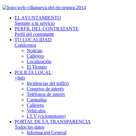
EL AYUNTAMIENTO
Siempre a tu servicio
PERFIL DEL CONTRATANTE
Perfil del contratante
TU LOCALIDAD
Conócenos
Noticias
Callejero
Localización
El Tiempo
POLICÍA LOCAL
+Info
Incidencias del tráfico
Consejos de interés
Teléfonos de interés
Campañas
Callejero
Vehículos
I.T.V (ciclomotores)
PORTAL DE LA TRANSPARENCIA
Todos los datos
Información General