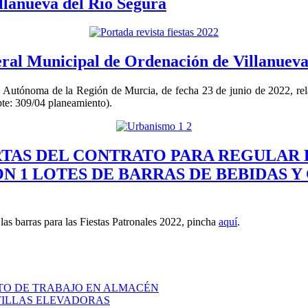
llanueva del Río Segura
eral Municipal de Ordenación de Villanueva
Autónoma de la Región de Murcia, de fecha 23 de junio de 2022, rela
pte: 309/04 planeamiento).
RTAS DEL CONTRATO PARA REGULAR 
N 1 LOTES DE BARRAS DE BEBIDAS Y
as barras para las Fiestas Patronales 2022, pincha
aquí
.
STO DE TRABAJO EN ALMACÉN
TILLAS ELEVADORAS