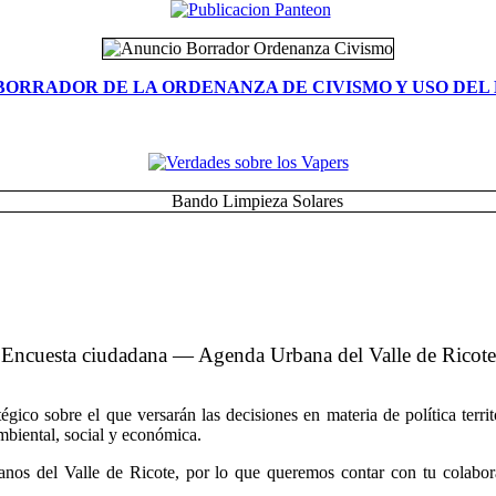
BORRADOR DE LA ORDENANZA DE CIVISMO Y USO DEL 
Encuesta ciudadana — Agenda Urbana del Valle de Ricote
co sobre el que versarán las decisiones en materia de política territo
ambiental, social y económica.
nos del Valle de Ricote, por lo que queremos contar con tu colabora