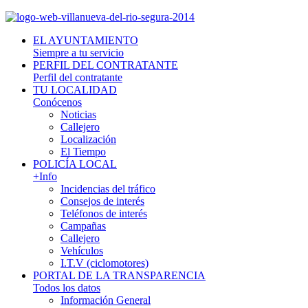
EL AYUNTAMIENTO
Siempre a tu servicio
PERFIL DEL CONTRATANTE
Perfil del contratante
TU LOCALIDAD
Conócenos
Noticias
Callejero
Localización
El Tiempo
POLICÍA LOCAL
+Info
Incidencias del tráfico
Consejos de interés
Teléfonos de interés
Campañas
Callejero
Vehículos
I.T.V (ciclomotores)
PORTAL DE LA TRANSPARENCIA
Todos los datos
Información General