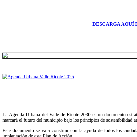
DESCARGA AQUÍ 
La Agenda Urbana del Valle de Ricote 2030 es un documento estratégi
marcará el futuro del municipio bajo los principios de sostenibilidad 
Este documento se va a construir con la ayuda de todos los ciudada
implantación de este Plan de Acción.