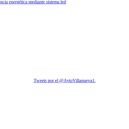
encia energética mediante sistema led
Tweets por el @AytoVillanueva1.